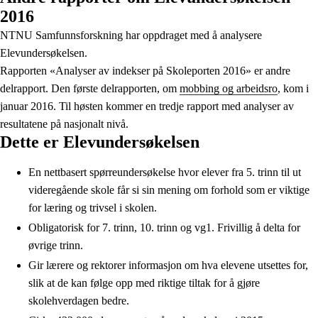
2016
NTNU Samfunnsforskning har oppdraget med å analysere
Elevundersøkelsen.
Rapporten «Analyser av indekser på Skoleporten 2016» er andre
delrapport. Den første delrapporten, om
mobbing og arbeidsro
, kom i
januar 2016. Til høsten kommer en tredje rapport med analyser av
resultatene på nasjonalt nivå.
Dette er Elevundersøkelsen
En nettbasert spørreundersøkelse hvor elever fra 5. trinn til ut
videregående skole får si sin mening om forhold som er viktige
for læring og trivsel i skolen.
Obligatorisk for 7. trinn, 10. trinn og vg1. Frivillig å delta for
øvrige trinn.
Gir lærere og rektorer informasjon om hva elevene utsettes for,
slik at de kan følge opp med riktige tiltak for å gjøre
skolehverdagen bedre.