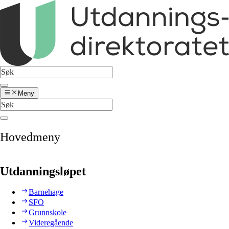
Meny
Hovedmeny
Utdanningsløpet
Barnehage
SFO
Grunnskole
Videregående