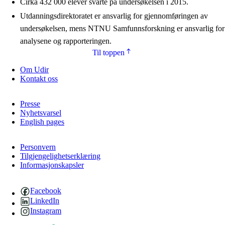
Cirka 432 000 elever svarte på undersøkelsen i 2015.
Utdanningsdirektoratet er ansvarlig for gjennomføringen av
undersøkelsen, mens NTNU Samfunnsforskning er ansvarlig for
analysene og rapporteringen.
Til toppen
Om Udir
Kontakt oss
Presse
Nyhetsvarsel
English pages
Personvern
Tilgjengelighetserklæring
Informasjonskapsler
Facebook
LinkedIn
Instagram