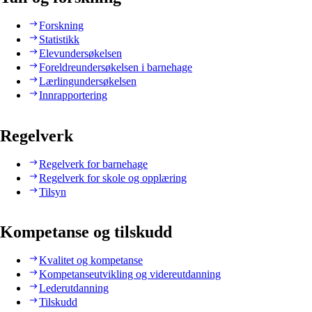
Forskning
Statistikk
Elevundersøkelsen
Foreldreundersøkelsen i barnehage
Lærlingundersøkelsen
Innrapportering
Regelverk
Regelverk for barnehage
Regelverk for skole og opplæring
Tilsyn
Kompetanse og tilskudd
Kvalitet og kompetanse
Kompetanseutvikling og videreutdanning
Lederutdanning
Tilskudd