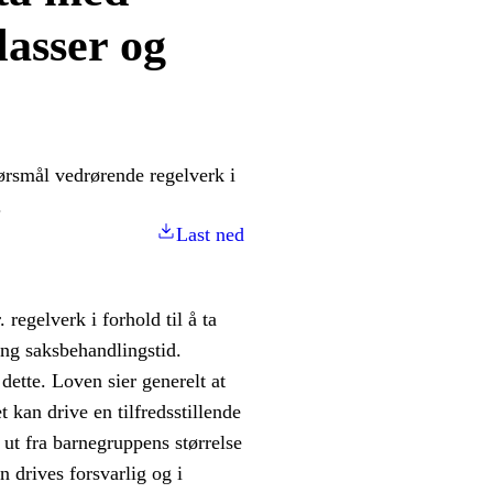
lasser og
rsmål vedrørende regelverk i
.
Last ned
 regelverk i forhold til å ta
ang saksbehandlingstid.
ette. Loven sier generelt at
t kan drive en tilfredsstillende
ut fra barnegruppens størrelse
 drives forsvarlig og i