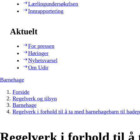
Lærlingundersøkelsen
Innrapportering
Aktuelt
For pressen
Høringer
Nyhetsvarsel
Om Udir
Barnehage
Forside
Regelverk og tilsyn
Barnehage
Regelverk i forhold til å ta med barnehagebarn til bade
Regelverk i forhold til å