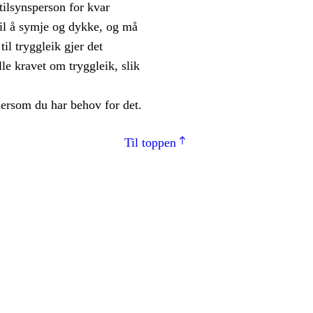
 tilsynsperson for kvar
til å symje og dykke, og må
il tryggleik gjer det
le kravet om tryggleik, slik
ersom du har behov for det.
Til toppen