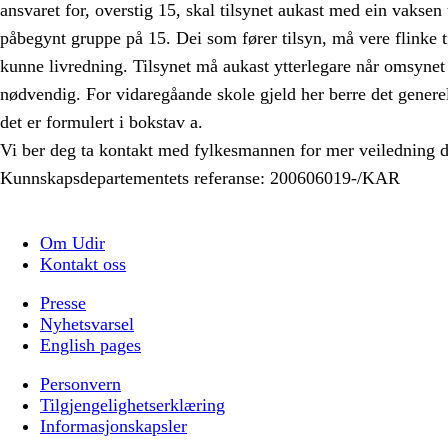
ansvaret for, overstig 15, skal tilsynet aukast med ein vaksen
påbegynt gruppe på 15. Dei som fører tilsyn, må vere flinke 
kunne livredning. Tilsynet må aukast ytterlegare når omsynet t
nødvendig. For vidaregåande skole gjeld her berre det generel
det er formulert i bokstav a.
Vi ber deg ta kontakt med fylkesmannen for mer veiledning d
Kunnskapsdepartementets referanse: 200606019-/KAR
Om Udir
Kontakt oss
Presse
Nyhetsvarsel
English pages
Personvern
Tilgjengelighetserklæring
Informasjonskapsler