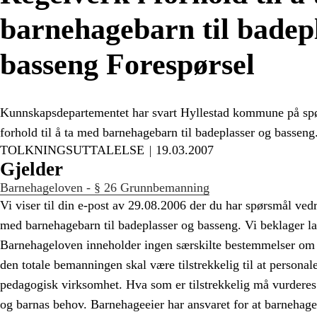
barnehagebarn til badep
basseng Forespørsel
Kunnskapsdepartementet har svart Hyllestad kommune på spø
forhold til å ta med barnehagebarn til badeplasser og basseng
TOLKNINGSUTTALELSE
19.03.2007
Gjelder
Barnehageloven - § 26 Grunnbemanning
Vi viser til din e-post av 29.08.2006 der du har spørsmål vedr.
med barnehagebarn til badeplasser og basseng. Vi beklager l
Barnehageloven inneholder ingen særskilte bestemmelser om d
den totale bemanningen skal være tilstrekkelig til at personale
pedagogisk virksomhet. Hva som er tilstrekkelig må vurderes 
og barnas behov. Barnehageeier har ansvaret for at barnehagen