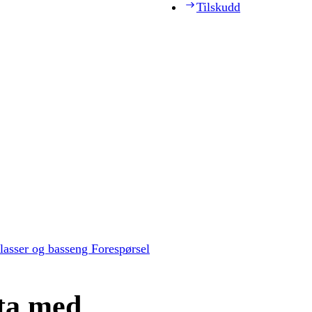
Tilskudd
plasser og basseng Forespørsel
 ta med