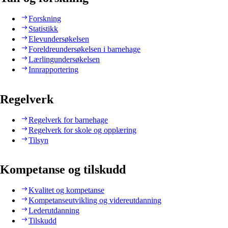
Forskning
Statistikk
Elevundersøkelsen
Foreldreundersøkelsen i barnehage
Lærlingundersøkelsen
Innrapportering
Regelverk
Regelverk for barnehage
Regelverk for skole og opplæring
Tilsyn
Kompetanse og tilskudd
Kvalitet og kompetanse
Kompetanseutvikling og videreutdanning
Lederutdanning
Tilskudd