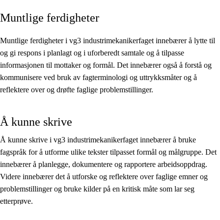
Muntlige ferdigheter
Kjerneelementer
Tverrfaglige temaer
Muntlige ferdigheter i vg3 industrimekanikerfaget innebærer å lytte til
og gi respons i planlagt og i uforberedt samtale og å tilpasse
Grunnleggende ferdigheter
informasjonen til mottaker og formål. Det innebærer også å forstå og
kommunisere ved bruk av fagterminologi og uttrykksmåter og å
reflektere over og drøfte faglige problemstillinger.
Å kunne skrive
Å kunne skrive i vg3 industrimekanikerfaget innebærer å bruke
fagspråk for å utforme ulike tekster tilpasset formål og målgruppe. Det
innebærer å planlegge, dokumentere og rapportere arbeidsoppdrag.
Videre innebærer det å utforske og reflektere over faglige emner og
problemstillinger og bruke kilder på en kritisk måte som lar seg
etterprøve.