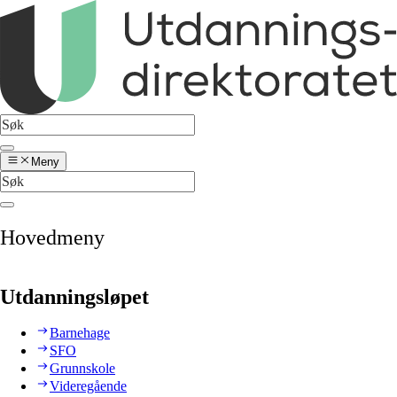
Meny
Hovedmeny
Utdanningsløpet
Barnehage
SFO
Grunnskole
Videregående