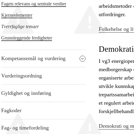
Fagets relevans og sentrale verdier
arbeidsmetoder 
utfordringer.
Kjerneelementer
Tverrfaglige temaer
Folkehelse og li
Grunnleggende ferdigheter
Demokrati
Kompetansemål og vurdering
I vg3 energioper
medborgerskap o
Vurderingsordning
organiserte arbe
utvikle kunnskap
Gyldighet og innføring
trepartssamarbei
et regulert arbe
Fagkoder
forskjellbehandl
Demokrati og me
Fag- og timefordeling