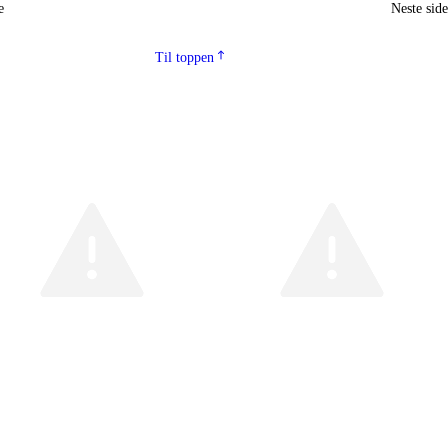
e
Neste sid
Til toppen