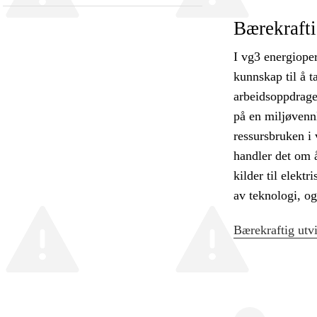
Bærekrafti
I vg3 energioper
kunnskap til å t
arbeidsoppdrage
på en miljøvenn
ressursbruken i 
handler det om å
kilder til elekt
av teknologi, o
Bærekraftig utvi