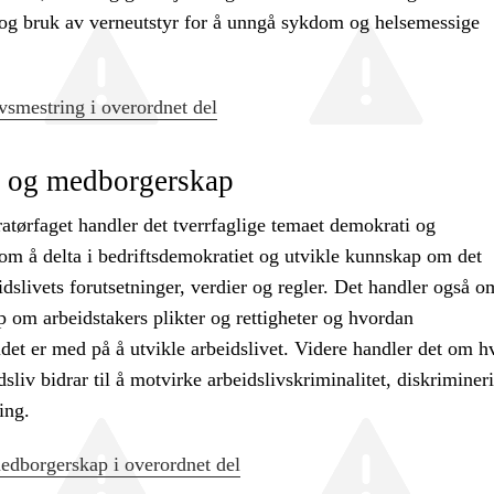
og bruk av verneutstyr for å unngå sykdom og helsemessige
vsmestring i overordnet del
 og medborgerskap
atørfaget handler det tverrfaglige temaet demokrati og
m å delta i bedriftsdemokratiet og utvikle kunnskap om det
idslivets forutsetninger, verdier og regler. Det handler også o
 om arbeidstakers plikter og rettigheter og hvordan
det er med på å utvikle arbeidslivet. Videre handler det om 
idsliv bidrar til å motvirke arbeidslivskriminalitet, diskriminer
ing.
dborgerskap i overordnet del