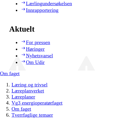
Lærlingundersøkelsen
Innrapportering
Aktuelt
For pressen
Høringer
Nyhetsvarsel
Om Udir
Om faget
Læring og trivsel
Læreplanverket
Læreplaner
Vg3 energioperatørfaget
Om faget
Tverrfaglige temaer