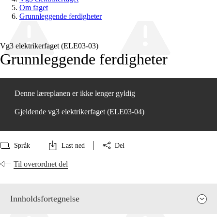
Om faget
Grunnleggende ferdigheter
Vg3 elektrikerfaget (ELE03‑03)
Grunnleggende ferdigheter
Denne læreplanen er ikke lenger gyldig
Gjeldende vg3 elektrikerfaget (ELE03‑04)
Språk
Last ned
Del
Til overordnet del
Innholdsfortegnelse