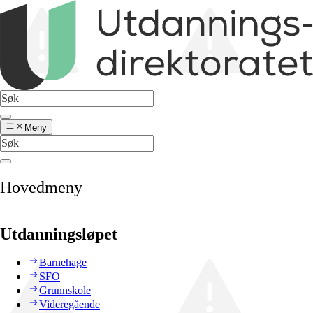
Meny
Hovedmeny
Utdanningsløpet
Barnehage
SFO
Grunnskole
Videregående