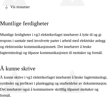
Vis ressurser
Muntlige ferdigheter
Fagets relevans og sentrale verdier
Muntlige ferdigheter i vg3 elektrikerfaget innebærer å lytte til og gi
Kjerneelementer
respons i samtale med involverte parter i arbeid med elektriske anlegg
og elektroniske kommunikasjonsnett. Det innebærer å bruke
Tverrfaglige temaer
fagterminologi og tilpasse kommunikasjonen til mottaker og formål.
Grunnleggende ferdigheter
Å kunne skrive
Å kunne skrive i vg3 elektrikerfaget innebærer å bruke fagterminologi,
symboler og prefikser i planlegging og utarbeidelse av dokumentasjon.
Det innebærer også å kommunisere skriftlig tilpasset mottaker og
formål.