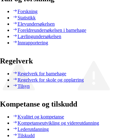
Forskning
Statistikk
Elevundersøkelsen
Foreldreundersøkelsen i barnehage
Lærlingundersøkelsen
Innrapportering
Regelverk
Regelverk for barnehage
Regelverk for skole og opplæring
Tilsyn
Kompetanse og tilskudd
Kvalitet og kompetanse
Kompetanseutvikling og videreutdanning
Lederutdanning
Tilskudd