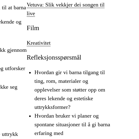
Vetuva: Slik vekkjer dei songen til
til at barna
live
lekende og
Film
Kreativitet
tikk gjennom
Refleksjonsspørsmål
g utforsker
Hvordan gir vi barna tilgang til
ting, rom, materialer og
ykke seg
opplevelser som støtter opp om
deres lekende og estetiske
uttrykksformer?
Hvordan bruker vi planer og
spontane situasjoner til å gi barna
erfaring med
 uttrykk