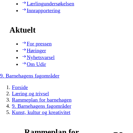
Lærlingundersøkelsen
Innrapportering
Aktuelt
For pressen
Høringer
Nyhetsvarsel
Om Udir
9. Barnehagens fagområder
Forside
Læring og trivsel
Rammeplan for barnehagen
9. Barnehagens fagområder
Kunst, kultur og kreativitet
Rammeplan for