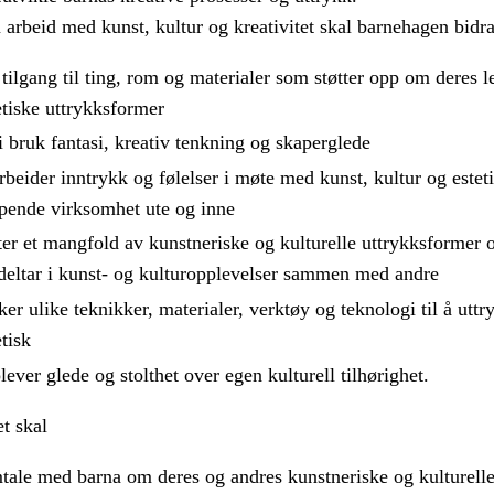
rbeid med kunst, kultur og kreativitet skal barnehagen bidra 
 tilgang til ting, rom og materialer som støtter opp om deres 
etiske uttrykksformer
 i bruk fantasi, kreativ tenkning og skaperglede
rbeider inntrykk og følelser i møte med kunst, kultur og este
pende virksomhet ute og inne
er et mangfold av kunstneriske og kulturelle uttrykksformer o
deltar i kunst- og kulturopplevelser sammen med andre
ker ulike teknikker, materialer, verktøy og teknologi til å uttr
etisk
lever glede og stolthet over egen kulturell tilhørighet.
t skal
tale med barna om deres og andres kunstneriske og kulturelle