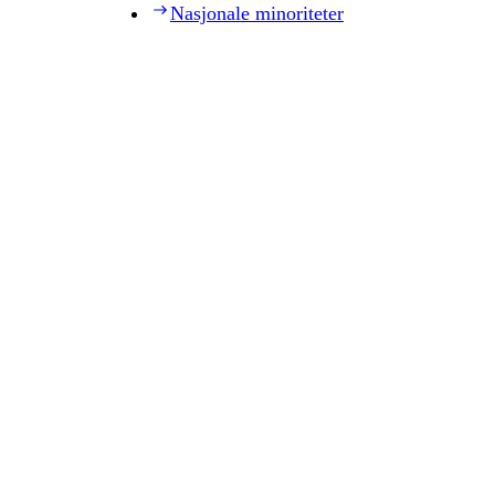
Nasjonale minoriteter