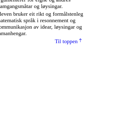
ramgangsmåtar og løysingar.
leven bruker eit rikt og formålstenleg
atematisk språk i resonnement og
ommunikasjon av idear, løysingar og
amanhengar.
Til toppen