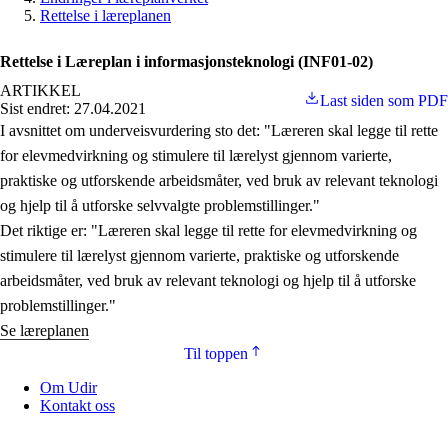
Rettelse i læreplanen
Rettelse i Læreplan i informasjonsteknologi (INF01-02)
ARTIKKEL
Last siden som PDF
Sist endret: 27.04.2021
I avsnittet om underveisvurdering sto det: "Læreren skal legge til rette
for elevmedvirkning og stimulere til lærelyst gjennom varierte,
praktiske og utforskende arbeidsmåter, ved bruk av relevant teknologi
og hjelp til å utforske selvvalgte problemstillinger."
Det riktige er: "Læreren skal legge til rette for elevmedvirkning og
stimulere til lærelyst gjennom varierte, praktiske og utforskende
arbeidsmåter, ved bruk av relevant teknologi og hjelp til å utforske
problemstillinger."
Se læreplanen
Til toppen
Om Udir
Kontakt oss