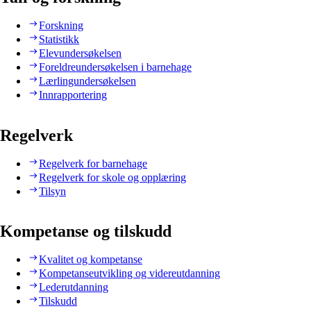
Forskning
Statistikk
Elevundersøkelsen
Foreldreundersøkelsen i barnehage
Lærlingundersøkelsen
Innrapportering
Regelverk
Regelverk for barnehage
Regelverk for skole og opplæring
Tilsyn
Kompetanse og tilskudd
Kvalitet og kompetanse
Kompetanseutvikling og videreutdanning
Lederutdanning
Tilskudd