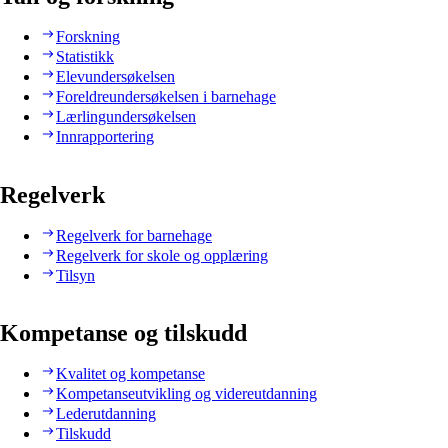
Forskning
Statistikk
Elevundersøkelsen
Foreldreundersøkelsen i barnehage
Lærlingundersøkelsen
Innrapportering
Regelverk
Regelverk for barnehage
Regelverk for skole og opplæring
Tilsyn
Kompetanse og tilskudd
Kvalitet og kompetanse
Kompetanseutvikling og videreutdanning
Lederutdanning
Tilskudd