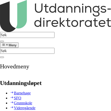
Meny
Hovedmeny
Utdanningsløpet
Barnehage
SFO
Grunnskole
Videregående