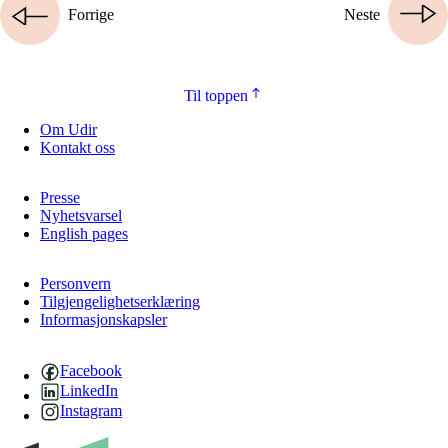
Forrige
Neste
Til toppen
Om Udir
Kontakt oss
Presse
Nyhetsvarsel
English pages
Personvern
Tilgjengelighetserklæring
Informasjonskapsler
Facebook
LinkedIn
Instagram