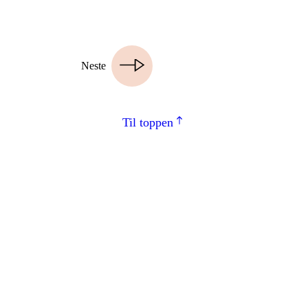
Neste
Til toppen