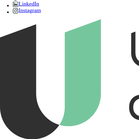
LinkedIn
Instagram