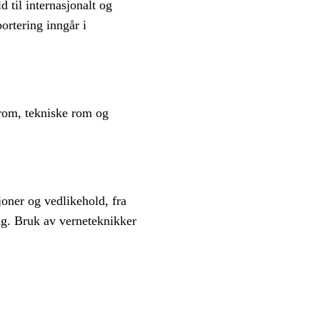
 til internasjonalt og
ortering inngår i
nrom, tekniske rom og
oner og vedlikehold, fra
ring. Bruk av verneteknikker