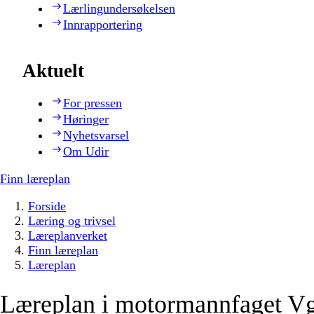
Lærlingundersøkelsen
Innrapportering
Aktuelt
For pressen
Høringer
Nyhetsvarsel
Om Udir
Finn læreplan
Forside
Læring og trivsel
Læreplanverket
Finn læreplan
Læreplan
Læreplan i motormannfaget Vg