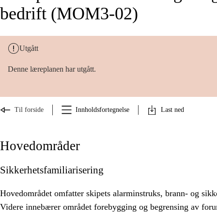
bedrift (MOM3-02)
Utgått
Denne læreplanen har utgått.
Til forside
Innholdsfortegnelse
Last ned
Hovedområder
Sikkerhetsfamiliarisering
Hovedområdet omfatter skipets alarminstruks, brann- og sikk
Videre innebærer området forebygging og begrensing av for