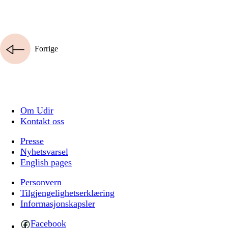
Forrige
Om Udir
Kontakt oss
Presse
Nyhetsvarsel
English pages
Personvern
Tilgjengelighetserklæring
Informasjonskapsler
Facebook