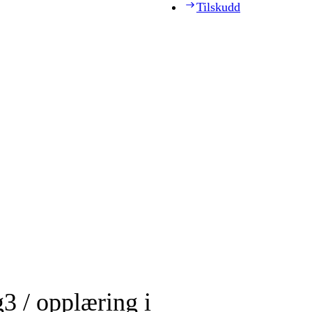
Tilskudd
3 / opplæring i