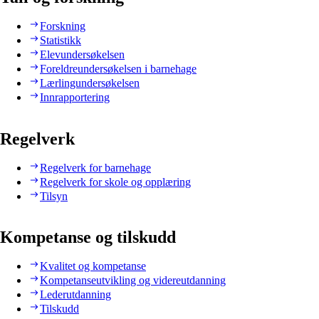
Forskning
Statistikk
Elevundersøkelsen
Foreldreundersøkelsen i barnehage
Lærlingundersøkelsen
Innrapportering
Regelverk
Regelverk for barnehage
Regelverk for skole og opplæring
Tilsyn
Kompetanse og tilskudd
Kvalitet og kompetanse
Kompetanseutvikling og videreutdanning
Lederutdanning
Tilskudd