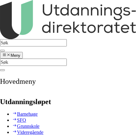
Meny
Hovedmeny
Utdanningsløpet
Barnehage
SFO
Grunnskole
Videregående