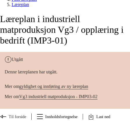
Læreplan
Læreplan i industriell
matproduksjon Vg3 / opplæring i
bedrift (IMP3-01)
Utgått
Denne læreplanen har utgått.
Mer om
gyldighet og innføring av ny læreplan
Mer om
Vg3 industriell matproduksjon - IMP03-02
Til forside
Innholdsfortegnelse
Last ned