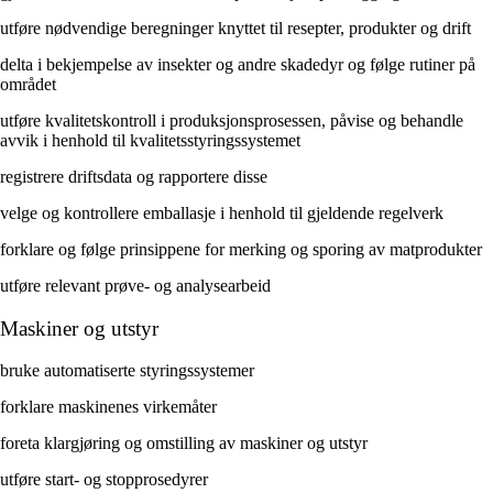
utføre nødvendige beregninger knyttet til resepter, produkter og drift
delta i bekjempelse av insekter og andre skadedyr og følge rutiner på
området
utføre kvalitetskontroll i produksjonsprosessen, påvise og behandle
avvik i henhold til kvalitetsstyringssystemet
registrere driftsdata og rapportere disse
velge og kontrollere emballasje i henhold til gjeldende regelverk
forklare og følge prinsippene for merking og sporing av matprodukter
utføre relevant prøve- og analysearbeid
Maskiner og utstyr
bruke automatiserte styringssystemer
forklare maskinenes virkemåter
foreta klargjøring og omstilling av maskiner og utstyr
utføre start- og stopprosedyrer