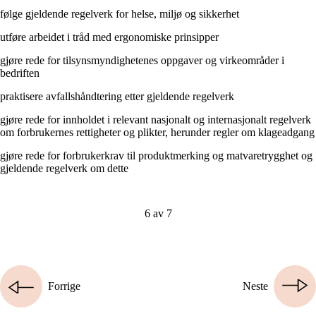
følge gjeldende regelverk for helse, miljø og sikkerhet
utføre arbeidet i tråd med ergonomiske prinsipper
gjøre rede for tilsynsmyndighetenes oppgaver og virkeområder i
bedriften
praktisere avfallshåndtering etter gjeldende regelverk
gjøre rede for innholdet i relevant nasjonalt og internasjonalt regelverk
om forbrukernes rettigheter og plikter, herunder regler om klageadgang
gjøre rede for forbrukerkrav til produktmerking og matvaretrygghet og
gjeldende regelverk om dette
6 av 7
Forrige
Neste