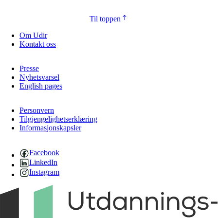
Til toppen
Om Udir
Kontakt oss
Presse
Nyhetsvarsel
English pages
Personvern
Tilgjengelighetserklæring
Informasjonskapsler
Facebook
LinkedIn
Instagram