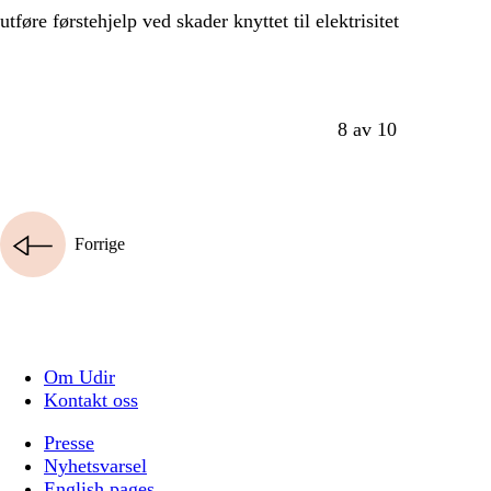
utføre førstehjelp ved skader knyttet til elektrisitet
8 av 10
Forrige
Om Udir
Kontakt oss
Presse
Nyhetsvarsel
English pages