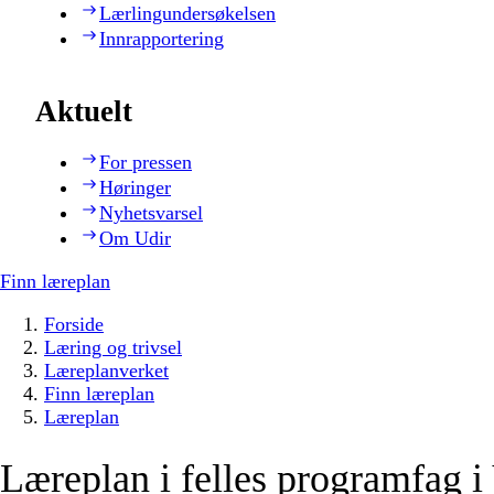
Lærlingundersøkelsen
Innrapportering
Aktuelt
For pressen
Høringer
Nyhetsvarsel
Om Udir
Finn læreplan
Forside
Læring og trivsel
Læreplanverket
Finn læreplan
Læreplan
Læreplan i felles programfag i