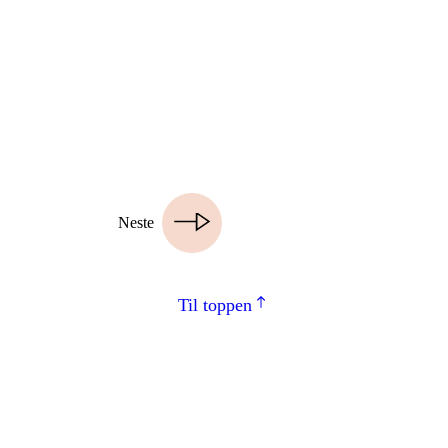
Neste
Til toppen