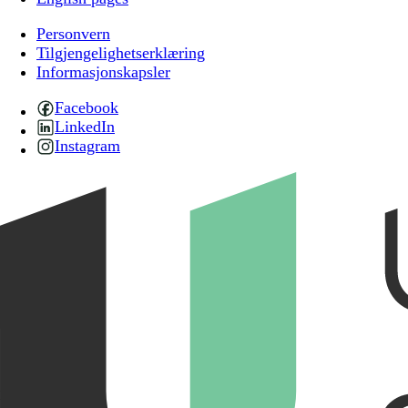
Personvern
Tilgjengelighetserklæring
Informasjonskapsler
Facebook
LinkedIn
Instagram