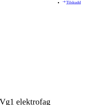
Tilskudd
 Vg1 elektrofag