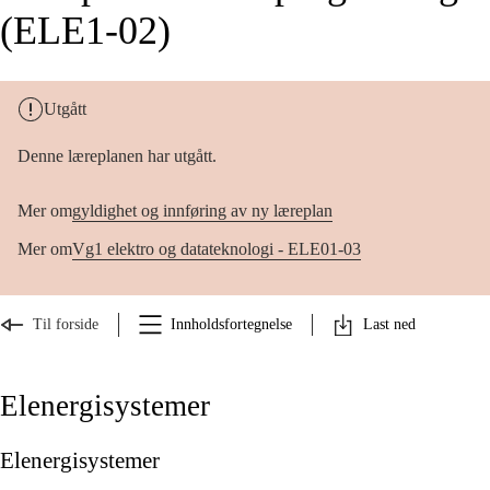
(ELE1-02)
Utgått
Denne læreplanen har utgått.
Mer om
gyldighet og innføring av ny læreplan
Mer om
Vg1 elektro og datateknologi - ELE01-03
Til forside
Innholdsfortegnelse
Last ned
Elenergisystemer
Elenergisystemer