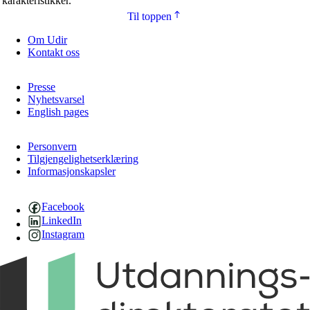
karakteristikker.
Til toppen
Om Udir
Kontakt oss
Presse
Nyhetsvarsel
English pages
Personvern
Tilgjengelighetserklæring
Informasjonskapsler
Facebook
LinkedIn
Instagram