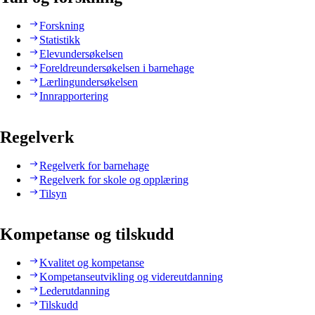
Forskning
Statistikk
Elevundersøkelsen
Foreldreundersøkelsen i barnehage
Lærlingundersøkelsen
Innrapportering
Regelverk
Regelverk for barnehage
Regelverk for skole og opplæring
Tilsyn
Kompetanse og tilskudd
Kvalitet og kompetanse
Kompetanseutvikling og videreutdanning
Lederutdanning
Tilskudd