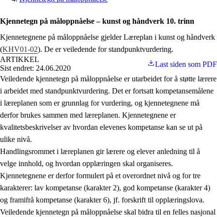
Kjennetegn på måloppnåelse – kunst og håndverk 10. trinn
Kjennetegnene på måloppnåelse gjelder Læreplan i kunst og håndverk
(
KHV01-02
). De er veiledende for standpunktvurdering.
ARTIKKEL
Last siden som PDF
Sist endret: 24.06.2020
Veiledende kjennetegn på måloppnåelse er utarbeidet for å støtte lærere
i arbeidet med standpunktvurdering. Det er fortsatt kompetansemålene
i læreplanen som er grunnlag for vurdering, og kjennetegnene må
derfor brukes sammen med læreplanen. Kjennetegnene er
kvalitetsbeskrivelser av hvordan elevenes kompetanse kan se ut på
ulike nivå.
Handlingsrommet i læreplanen gir lærere og elever anledning til å
velge innhold, og hvordan opplæringen skal organiseres.
Kjennetegnene er derfor formulert på et overordnet nivå og for tre
karakterer: lav kompetanse (karakter 2), god kompetanse (karakter 4)
og framifrå kompetanse (karakter 6), jf. forskrift til opplæringslova.
Veiledende kjennetegn på måloppnåelse skal bidra til en felles nasjonal