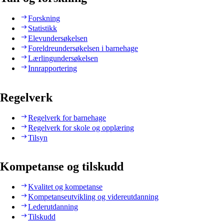
Forskning
Statistikk
Elevundersøkelsen
Foreldreundersøkelsen i barnehage
Lærlingundersøkelsen
Innrapportering
Regelverk
Regelverk for barnehage
Regelverk for skole og opplæring
Tilsyn
Kompetanse og tilskudd
Kvalitet og kompetanse
Kompetanseutvikling og videreutdanning
Lederutdanning
Tilskudd