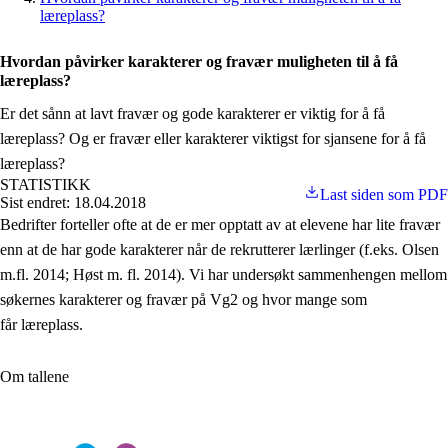
læreplass?
Hvordan påvirker karakterer og fravær muligheten til å få
læreplass?
Er det sånn at lavt fravær og gode karakterer er viktig for å få
læreplass? Og er fravær eller karakterer viktigst for sjansene for å få
læreplass?
STATISTIKK
Last siden som PDF
Sist endret: 18.04.2018
Bedrifter forteller ofte at de er mer opptatt av at elevene har lite fravær
enn at de har gode karakterer når de rekrutterer lærlinger (f.eks. Olsen
m.fl. 2014; Høst m. fl. 2014). Vi har undersøkt sammenhengen mellom
søkernes karakterer og fravær på Vg2 og hvor mange som
får læreplass.
Om tallene