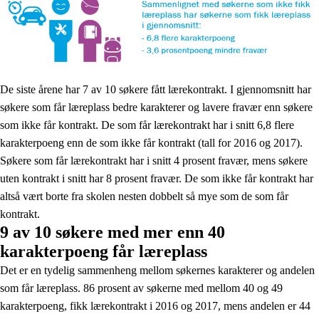
De siste årene har 7 av 10 søkere fått lærekontrakt. I gjennomsnitt har
søkere som får læreplass bedre karakterer og lavere fravær enn søkere
som ikke får kontrakt. De som får lærekontrakt har i snitt 6,8 flere
karakterpoeng enn de som ikke får kontrakt (tall for 2016 og 2017).
Søkere som får lærekontrakt har i snitt 4 prosent fravær, mens søkere
uten kontrakt i snitt har 8 prosent fravær. De som ikke får kontrakt har
altså vært borte fra skolen nesten dobbelt så mye som de som får
kontrakt.
9 av 10 søkere med mer enn 40
karakterpoeng får læreplass
Det er en tydelig sammenheng mellom søkernes karakterer og andelen
som får læreplass. 86 prosent av søkerne med mellom 40 og 49
karakterpoeng, fikk lærekontrakt i 2016 og 2017, mens andelen er 44