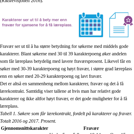
(Riksrevisjonen 2016).
Fravær ser ut til å ha større betydning for søkerne med middels gode
karakterer. Blant søkerne med 30 til 39 karakterpoeng øker andelen
som får læreplass betydelig med lavere fraværsprosent. Likevel får en
søker med 30-39 karakterpoeng og høyt fravær, i større grad læreplass
enn en søker med 20-29 karakterpoeng og lavt fravær.
Det er altså en sammenheng mellom karakterer, fravær og det å få
lærekontrakt. Samtidig viser tallene at hvis man har relativt gode
karakterer og ikke altfor høyt fravær, er det gode muligheter for å få
læreplass.
Tabell 1. Søkere som får lærekontrakt, fordelt på karakterer og fravær.
Totalt 2016 og 2017. Prosent.
Gjennomsnittskarakter
Fravær