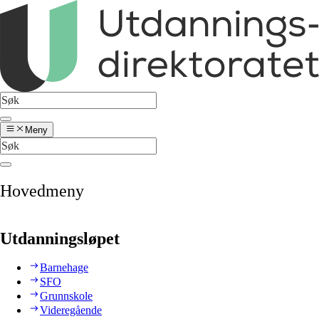
Meny
Hovedmeny
Utdanningsløpet
Barnehage
SFO
Grunnskole
Videregående