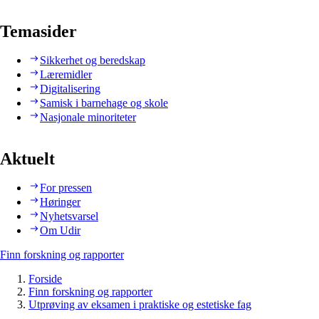
Temasider
Sikkerhet og beredskap
Læremidler
Digitalisering
Samisk i barnehage og skole
Nasjonale minoriteter
Aktuelt
For pressen
Høringer
Nyhetsvarsel
Om Udir
Finn forskning og rapporter
Forside
Finn forskning og rapporter
Utprøving av eksamen i praktiske og estetiske fag