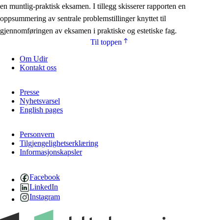
en muntlig-praktisk eksamen. I tillegg skisserer rapporten en
oppsummering av sentrale problemstillinger knyttet til
gjennomføringen av eksamen i praktiske og estetiske fag.
Til toppen
Om Udir
Kontakt oss
Presse
Nyhetsvarsel
English pages
Personvern
Tilgjengelighetserklæring
Informasjonskapsler
Facebook
LinkedIn
Instagram