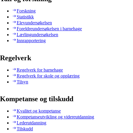
Forskning
Statistikk
Elevundersøkelsen
Foreldreundersøkelsen i barnehage
Lærlingundersøkelsen
Innrapportering
Regelverk
Regelverk for barnehage
Regelverk for skole og opplæring
Tilsyn
Kompetanse og tilskudd
Kvalitet og kompetanse
Kompetanseutvikling og videreutdanning
Lederutdanning
Tilskudd