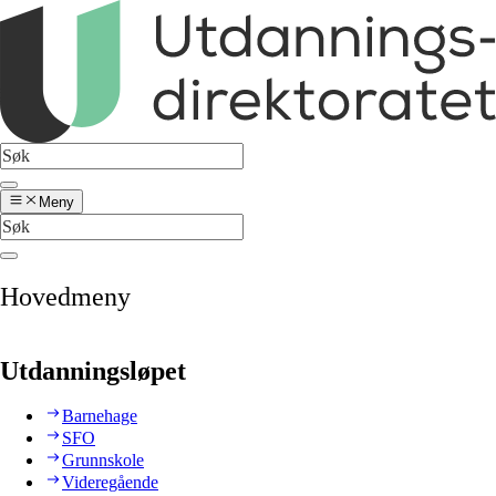
Meny
Hovedmeny
Utdanningsløpet
Barnehage
SFO
Grunnskole
Videregående