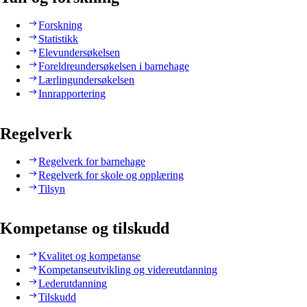
Forskning
Statistikk
Elevundersøkelsen
Foreldreundersøkelsen i barnehage
Lærlingundersøkelsen
Innrapportering
Regelverk
Regelverk for barnehage
Regelverk for skole og opplæring
Tilsyn
Kompetanse og tilskudd
Kvalitet og kompetanse
Kompetanseutvikling og videreutdanning
Lederutdanning
Tilskudd