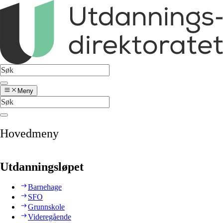
Meny
Hovedmeny
Utdanningsløpet
Barnehage
SFO
Grunnskole
Videregående