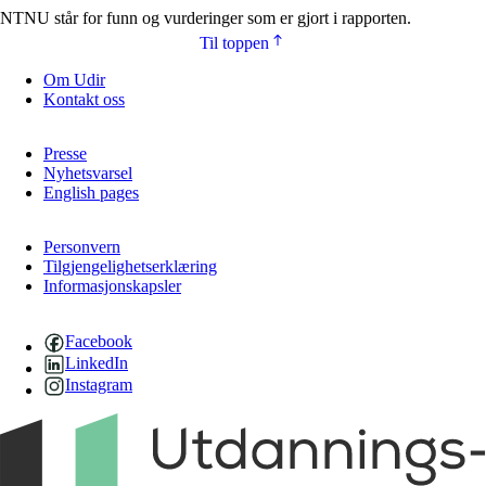
NTNU står for funn og vurderinger som er gjort i rapporten.
Til toppen
Om Udir
Kontakt oss
Presse
Nyhetsvarsel
English pages
Personvern
Tilgjengelighetserklæring
Informasjonskapsler
Facebook
LinkedIn
Instagram