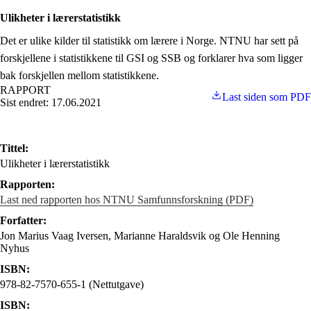
Ulikheter i lærerstatistikk
Det er ulike kilder til statistikk om lærere i Norge. NTNU har sett på
forskjellene i statistikkene til GSI og SSB og forklarer hva som ligger
bak forskjellen mellom statistikkene.
RAPPORT
Last siden som PDF
Sist endret: 17.06.2021
Tittel:
Ulikheter i lærerstatistikk
Rapporten:
Last ned rapporten hos NTNU Samfunnsforskning (PDF)
Forfatter:
Jon Marius Vaag Iversen, Marianne Haraldsvik og Ole Henning
Nyhus
ISBN:
978-82-7570-655-1 (Nettutgave)
ISBN: