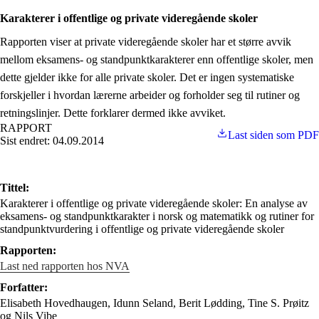
Karakterer i offentlige og private videregående skoler
Rapporten viser at private videregående skoler har et større avvik
mellom eksamens- og standpunktkarakterer enn offentlige skoler, men
dette gjelder ikke for alle private skoler. Det er ingen systematiske
forskjeller i hvordan lærerne arbeider og forholder seg til rutiner og
retningslinjer. Dette forklarer dermed ikke avviket.
RAPPORT
Last siden som PDF
Sist endret: 04.09.2014
Tittel:
Karakterer i offentlige og private videregående skoler: En analyse av
eksamens- og standpunktkarakter i norsk og matematikk og rutiner for
standpunktvurdering i offentlige og private videregående skoler
Rapporten:
Last ned rapporten hos NVA
Forfatter:
Elisabeth Hovedhaugen, Idunn Seland, Berit Lødding, Tine S. Prøitz
og Nils Vibe