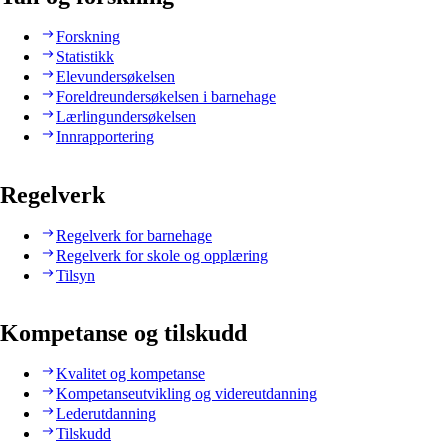
Forskning
Statistikk
Elevundersøkelsen
Foreldreundersøkelsen i barnehage
Lærlingundersøkelsen
Innrapportering
Regelverk
Regelverk for barnehage
Regelverk for skole og opplæring
Tilsyn
Kompetanse og tilskudd
Kvalitet og kompetanse
Kompetanseutvikling og videreutdanning
Lederutdanning
Tilskudd