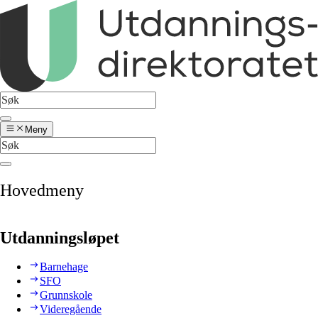
Meny
Hovedmeny
Utdanningsløpet
Barnehage
SFO
Grunnskole
Videregående