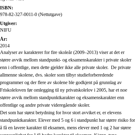
ISBN:
978-82-327-0011-0 (Nettutgave)
Utgiver:
NIFU
År:
2014
Analyser av karakterer for fire skoleår (2009–2013) viser at det er
større avvik mellom standpunkt- og eksamenskarakter i private skoler
enn i offentlige, men dette gjelder ikke alle private skoler. De private
allmenne skolene, dvs. skoler som tilbyr studieforberedende
programmer og der flere av skolene ble godkjent på grunnlag av
Friskoleloven før omlegging til ny privatskolelov i 2005, har et noe
større avvik mellom standpunktkarakter og eksamenskarakter enn
offentlige og andre private videregående skoler.
Det som har størst betydning for hvor stort avviket er, er elevens
standpunktkarakter. Elever med 5 og 6 i standpunkt har større risiko for
å få en lavere karakter til eksamen, mens elever med 1 og 2 har større