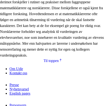
derimot forskjeller i rutiner og praksiser mellom faggruppene
matematikklærere og norsklærere. Disse forskjellene er også kjent fra
tidligere forskning. Hovedtendensen er at matematikklærerne ofte
følger en aritmetisk tilnærming til vurdering når de skal fastsette
karakterer. Det kan bety at de for eksempel gir poeng for riktig svar.
Norsklærerne forholder seg analytisk til vurderingen av
elevbesvarelser, noe som innebærer en kvalitativ vurdering av elevens
måloppnåelse. Mer enn halvparten av lærerne i undersøkelsen har
sensorerfaring og mener dette er nyttig for egen og kollegers
vurderingspraksis.
Til toppen
Om Udir
Kontakt oss
Presse
Nyhetsvarsel
English pages
Personvern