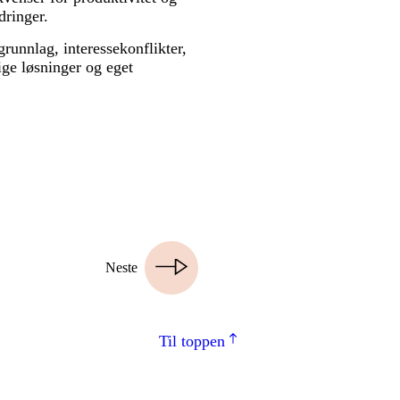
dringer.
grunnlag, interessekonflikter,
ige løsninger og eget
Neste
Til toppen