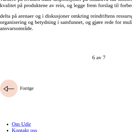
kvalitet på produktene av rein, og legge frem forslag til forbe
delta på arenaer og i diskusjoner omkring reindriftens ressurs
organisering og betydning i samfunnet, og gjøre rede for mul
ansvarsområde.
6 av 7
Forrige
Om Udir
Kontakt oss