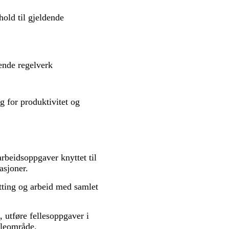
hold til gjeldende
dende regelverk
g for produktivitet og
rbeidsoppgaver knyttet til
asjoner.
tting og arbeid med samlet
, utføre fellesoppgaver i
vileområde.