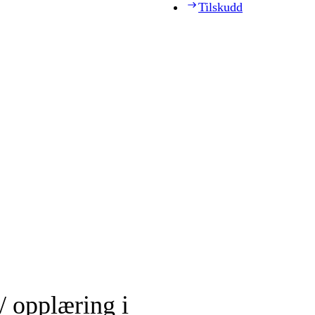
Tilskudd
/ opplæring i