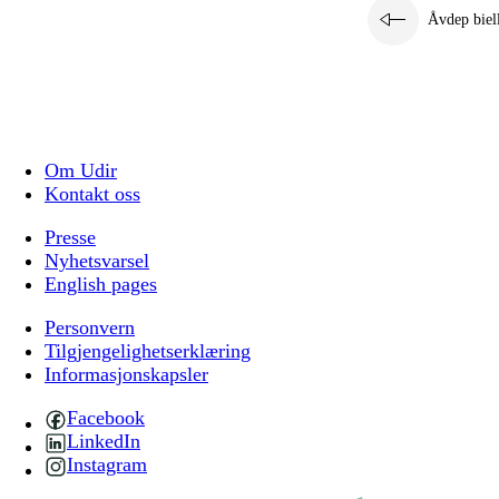
Åvdep biel
Om Udir
Kontakt oss
Presse
Nyhetsvarsel
English pages
Personvern
Tilgjengelighetserklæring
Informasjonskapsler
Facebook
LinkedIn
Instagram