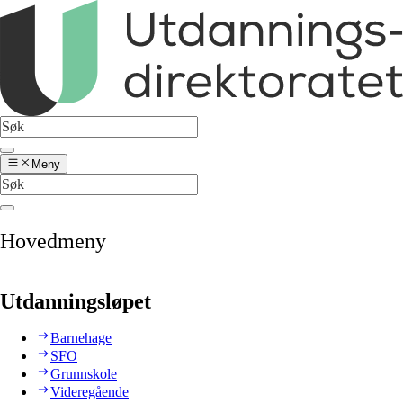
Meny
Hovedmeny
Utdanningsløpet
Barnehage
SFO
Grunnskole
Videregående