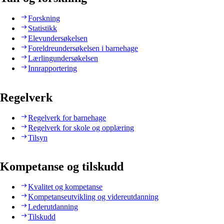
Forskning
Statistikk
Elevundersøkelsen
Foreldreundersøkelsen i barnehage
Lærlingundersøkelsen
Innrapportering
Regelverk
Regelverk for barnehage
Regelverk for skole og opplæring
Tilsyn
Kompetanse og tilskudd
Kvalitet og kompetanse
Kompetanseutvikling og videreutdanning
Lederutdanning
Tilskudd