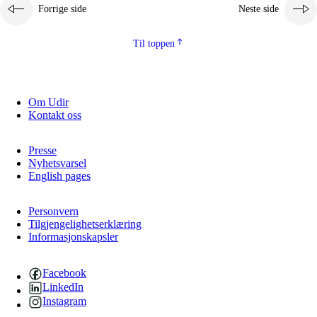
Forrige side
Neste side
Til toppen
Om Udir
Kontakt oss
Presse
Nyhetsvarsel
English pages
Personvern
Tilgjengelighetserklæring
Informasjonskapsler
Facebook
LinkedIn
Instagram