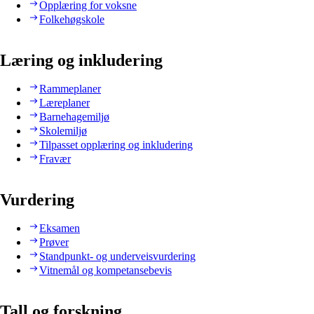
Opplæring for voksne
Folkehøgskole
Læring og inkludering
Rammeplaner
Læreplaner
Barnehagemiljø
Skolemiljø
Tilpasset opplæring og inkludering
Fravær
Vurdering
Eksamen
Prøver
Standpunkt- og underveisvurdering
Vitnemål og kompetansebevis
Tall og forskning