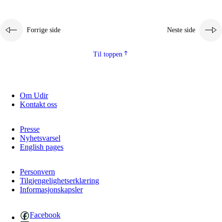
Forrige side
Neste side
Til toppen
Om Udir
Kontakt oss
Presse
Nyhetsvarsel
English pages
Personvern
Tilgjengelighetserklæring
Informasjonskapsler
Facebook