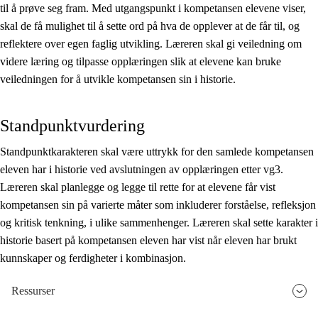
til å prøve seg fram. Med utgangspunkt i kompetansen elevene viser,
skal de få mulighet til å sette ord på hva de opplever at de får til, og
reflektere over egen faglig utvikling. Læreren skal gi veiledning om
videre læring og tilpasse opplæringen slik at elevene kan bruke
veiledningen for å utvikle kompetansen sin i historie.
Standpunktvurdering
Standpunktkarakteren skal være uttrykk for den samlede kompetansen
eleven har i historie ved avslutningen av opplæringen etter vg3.
Læreren skal planlegge og legge til rette for at elevene får vist
kompetansen sin på varierte måter som inkluderer forståelse, refleksjon
og kritisk tenkning, i ulike sammenhenger. Læreren skal sette karakter i
historie basert på kompetansen eleven har vist når eleven har brukt
kunnskaper og ferdigheter i kombinasjon.
Ressurser