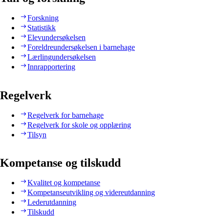
Forskning
Statistikk
Elevundersøkelsen
Foreldreundersøkelsen i barnehage
Lærlingundersøkelsen
Innrapportering
Regelverk
Regelverk for barnehage
Regelverk for skole og opplæring
Tilsyn
Kompetanse og tilskudd
Kvalitet og kompetanse
Kompetanseutvikling og videreutdanning
Lederutdanning
Tilskudd