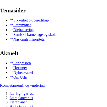
Temasider
Sikkerhet og beredskap
Læremidler
Digitalisering
Samisk i barnehage og skole
Nasjonale minoriteter
Aktuelt
For pressen
Høringer
Nyhetsvarsel
Om Udir
Kompetansemål og vurdering
Læring og trivsel
Læreplanverket
Læreplaner
Historie, samisk