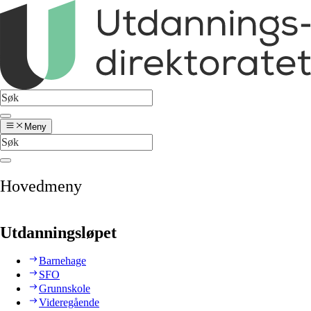
Meny
Hovedmeny
Utdanningsløpet
Barnehage
SFO
Grunnskole
Videregående