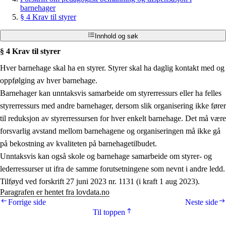
barnehager
§ 4 Krav til styrer
Innhold og søk
§ 4 Krav til styrer
Hver barnehage skal ha en styrer. Styrer skal ha daglig kontakt med og
oppfølging av hver barnehage.
Barnehager kan unntaksvis samarbeide om styrerressurs eller ha felles
styrerressurs med andre barnehager, dersom slik organisering ikke fører
til reduksjon av styrerressursen for hver enkelt barnehage. Det må være
forsvarlig avstand mellom barnehagene og organiseringen må ikke gå
på bekostning av kvaliteten på barnehagetilbudet.
Unntaksvis kan også skole og barnehage samarbeide om styrer- og
lederressurser ut ifra de samme forutsetningene som nevnt i andre ledd.
Tilføyd ved forskrift 27 juni 2023 nr. 1131 (i kraft 1 aug 2023).
Paragrafen er hentet fra lovdata.no
Forrige side
Neste side
Til toppen