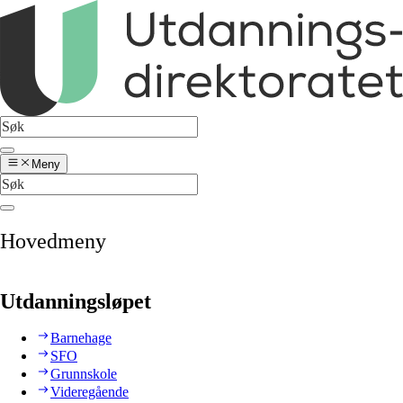
Meny
Hovedmeny
Utdanningsløpet
Barnehage
SFO
Grunnskole
Videregående