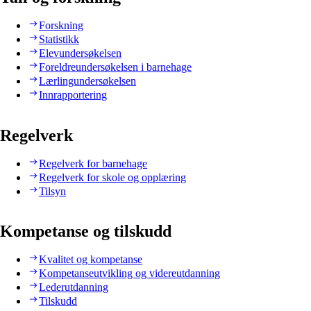
Forskning
Statistikk
Elevundersøkelsen
Foreldreundersøkelsen i barnehage
Lærlingundersøkelsen
Innrapportering
Regelverk
Regelverk for barnehage
Regelverk for skole og opplæring
Tilsyn
Kompetanse og tilskudd
Kvalitet og kompetanse
Kompetanseutvikling og videreutdanning
Lederutdanning
Tilskudd