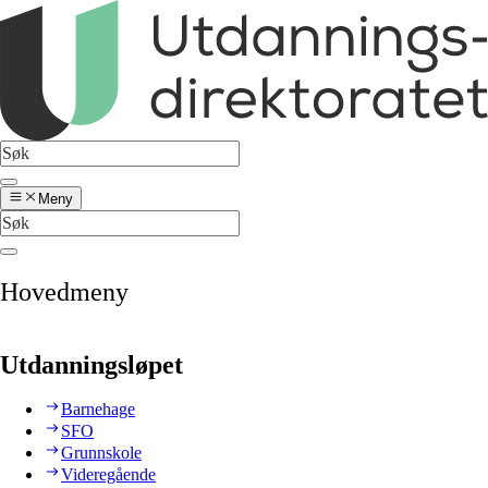
Meny
Hovedmeny
Utdanningsløpet
Barnehage
SFO
Grunnskole
Videregående