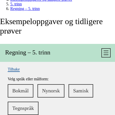
5. trinn
Regning – 5. trinn
Eksempeloppgaver og tidligere
prøver
Regning – 5. trinn
Åpne
Tilbake
Velg språk eller målform:
Bokmål
Nynorsk
Samisk
Tegnspråk