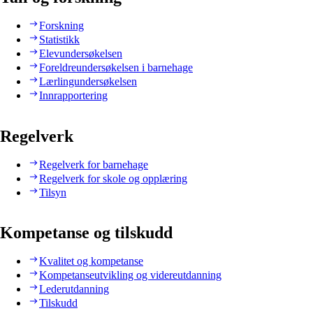
Forskning
Statistikk
Elevundersøkelsen
Foreldreundersøkelsen i barnehage
Lærlingundersøkelsen
Innrapportering
Regelverk
Regelverk for barnehage
Regelverk for skole og opplæring
Tilsyn
Kompetanse og tilskudd
Kvalitet og kompetanse
Kompetanseutvikling og videreutdanning
Lederutdanning
Tilskudd