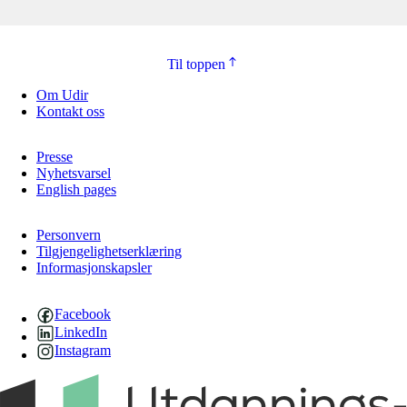
Til toppen
Om Udir
Kontakt oss
Presse
Nyhetsvarsel
English pages
Personvern
Tilgjengelighetserklæring
Informasjonskapsler
Facebook
LinkedIn
Instagram