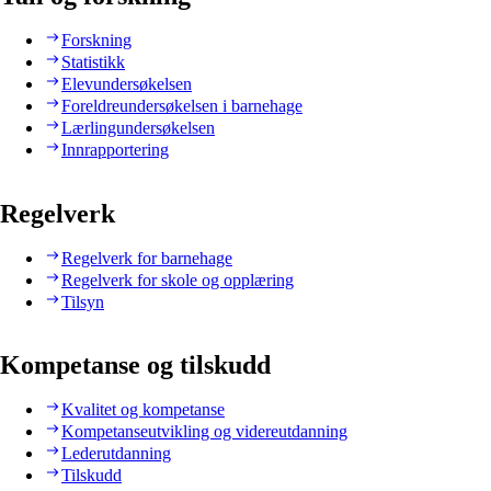
Forskning
Statistikk
Elevundersøkelsen
Foreldreundersøkelsen i barnehage
Lærlingundersøkelsen
Innrapportering
Regelverk
Regelverk for barnehage
Regelverk for skole og opplæring
Tilsyn
Kompetanse og tilskudd
Kvalitet og kompetanse
Kompetanseutvikling og videreutdanning
Lederutdanning
Tilskudd