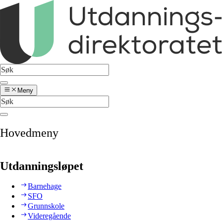
Meny
Hovedmeny
Utdanningsløpet
Barnehage
SFO
Grunnskole
Videregående