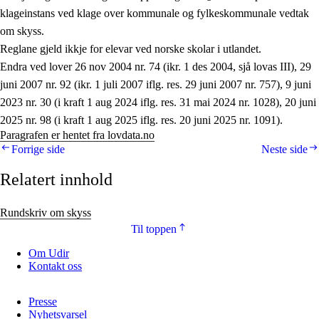
klageinstans ved klage over kommunale og fylkeskommunale vedtak
om skyss.
Reglane gjeld ikkje for elevar ved norske skolar i utlandet.
Endra ved lover 26 nov 2004 nr. 74 (ikr. 1 des 2004, sjå lovas III), 29
juni 2007 nr. 92 (ikr. 1 juli 2007 iflg. res. 29 juni 2007 nr. 757), 9 juni
2023 nr. 30 (i kraft 1 aug 2024 iflg. res. 31 mai 2024 nr. 1028), 20 juni
2025 nr. 98 (i kraft 1 aug 2025 iflg. res. 20 juni 2025 nr. 1091).
Paragrafen er hentet fra lovdata.no
Forrige side
Neste side
Relatert innhold
Rundskriv om skyss
Til toppen
Om Udir
Kontakt oss
Presse
Nyhetsvarsel