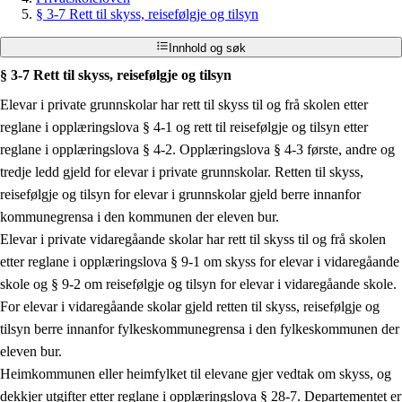
§ 3-7 Rett til skyss, reisefølgje og tilsyn
Innhold og søk
§ 3-7 Rett til skyss, reisefølgje og tilsyn
Elevar i private grunnskolar har rett til skyss til og frå skolen etter
reglane i opplæringslova § 4-1 og rett til reisefølgje og tilsyn etter
reglane i opplæringslova § 4-2. Opplæringslova § 4-3 første, andre og
tredje ledd gjeld for elevar i private grunnskolar. Retten til skyss,
reisefølgje og tilsyn for elevar i grunnskolar gjeld berre innanfor
kommunegrensa i den kommunen der eleven bur.
Elevar i private vidaregåande skolar har rett til skyss til og frå skolen
etter reglane i opplæringslova § 9-1 om skyss for elevar i vidaregåande
skole og § 9-2 om reisefølgje og tilsyn for elevar i vidaregåande skole.
For elevar i vidaregåande skolar gjeld retten til skyss, reisefølgje og
tilsyn berre innanfor fylkeskommunegrensa i den fylkeskommunen der
eleven bur.
Heimkommunen eller heimfylket til elevane gjer vedtak om skyss, og
dekkjer utgifter etter reglane i opplæringslova § 28-7. Departementet er