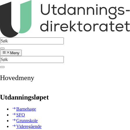
Meny
Hovedmeny
Utdanningsløpet
Barnehage
SFO
Grunnskole
Videregående