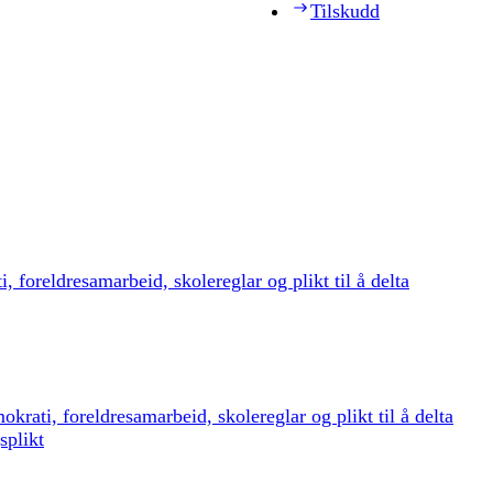
Tilskudd
 foreldresamarbeid, skolereglar og plikt til å delta
rati, foreldresamarbeid, skolereglar og plikt til å delta
splikt