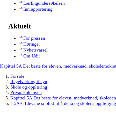
Lærlingundersøkelsen
Innrapportering
Aktuelt
For pressen
Høringer
Nyhetsvarsel
Om Udir
Kapittel 5A Det beste for eleven, medverknad, skoledemokrati,
Forside
Regelverk og tilsyn
Skole og opplæring
Privatskoleloven
Kapittel 5A Det beste for eleven, medverknad, skoledemok
§ 5A-6 Elevane si plikt til å delta og skolens oppfølging