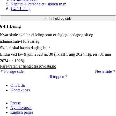
Kapittel 4 Personalet i skolen m.m.
§ 4-1 Leiing
Innhold og søk
§ 4-1 Leiing
Kvar skole skal ha ei leiing som er fagleg, pedagogisk og
administrativt forsvarleg.
Skolen skal ha ein dagleg leiar.
Endra ved lov 9 juni 2023 nr. 30 (i kraft 1 aug 2024 iflg. res. 31 mai
2024 nr. 1028).
Paragrafen er hentet fra lovdata.no
Forrige side
Neste side
Til toppen
Om Udir
Kontakt oss
Presse
Nyhetsvarsel
English pages