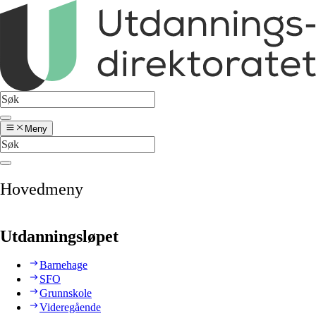
Meny
Hovedmeny
Utdanningsløpet
Barnehage
SFO
Grunnskole
Videregående