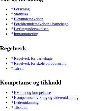
Forskning
Statistikk
Elevundersøkelsen
Foreldreundersøkelsen i barnehage
Lærlingundersøkelsen
Innrapportering
Regelverk
Regelverk for barnehage
Regelverk for skole og opplæring
Tilsyn
Kompetanse og tilskudd
Kvalitet og kompetanse
Kompetanseutvikling og videreutdanning
Lederutdanning
Tilskudd