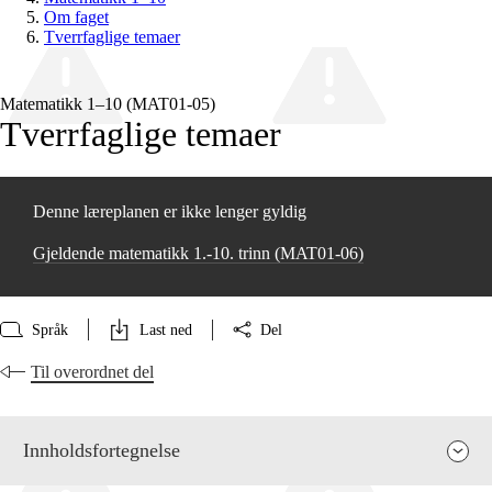
Om faget
Tverrfaglige temaer
Matematikk 1–10 (MAT01‑05)
Tverrfaglige temaer
Denne læreplanen er ikke lenger gyldig
Gjeldende matematikk 1.-10. trinn (MAT01‑06)
Språk
Last ned
Del
Til overordnet del
Innholdsfortegnelse