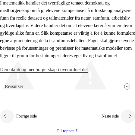
I matematikk handler det tverrfaglige temaet demokrati og
medborgerskap om å gi elevene kompetanse i å utforske og analysere
funn fra reelle datasett og tallmaterialer fra natur, samfunn, arbeidsliv
og hverdagsliv. Videre handler det om at elevene lærer å vurdere hvor
gyldige slike funn er. Slik kompetanse er viktig å for å kunne formulere
egne argumenter og delta i samfunnsdebatten. Faget skal gjøre elevene
bevisste på forutsetninger og premisser for matematiske modeller som
ligger til grunn for beslutninger i deres eget liv og i samfunnet.
Demokrati og medborgerskap i overordnet del
Ressurser
Forrige side
Neste side
Til toppen