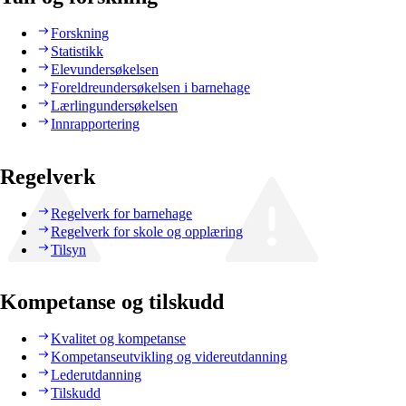
Forskning
Statistikk
Elevundersøkelsen
Foreldreundersøkelsen i barnehage
Lærlingundersøkelsen
Innrapportering
Regelverk
Regelverk for barnehage
Regelverk for skole og opplæring
Tilsyn
Kompetanse og tilskudd
Kvalitet og kompetanse
Kompetanseutvikling og videreutdanning
Lederutdanning
Tilskudd