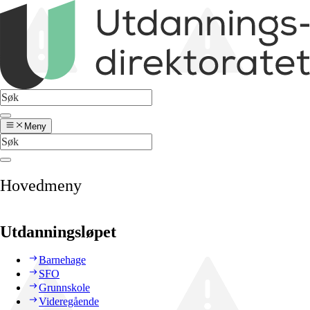
Meny
Hovedmeny
Utdanningsløpet
Barnehage
SFO
Grunnskole
Videregående