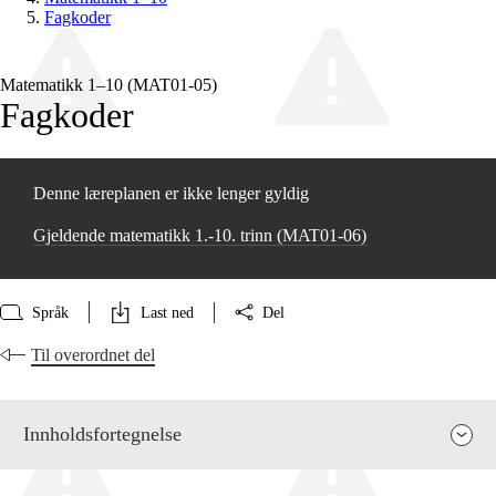
Fagkoder
Matematikk 1–10 (MAT01‑05)
Fagkoder
Denne læreplanen er ikke lenger gyldig
Gjeldende matematikk 1.-10. trinn (MAT01‑06)
Språk
Last ned
Del
Til overordnet del
Innholdsfortegnelse