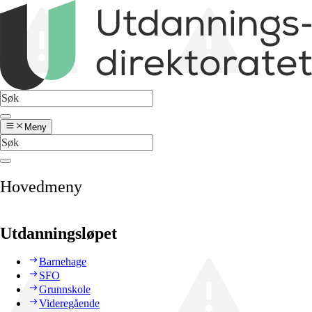
Meny
Hovedmeny
Utdanningsløpet
Barnehage
SFO
Grunnskole
Videregående