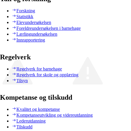
Forskning
Statistikk
Elevundersøkelsen
Foreldreundersøkelsen i barnehage
Lærlingundersøkelsen
Innrapportering
Regelverk
Regelverk for barnehage
Regelverk for skole og opplæring
Tilsyn
Kompetanse og tilskudd
Kvalitet og kompetanse
Kompetanseutvikling og videreutdanning
Lederutdanning
Tilskudd