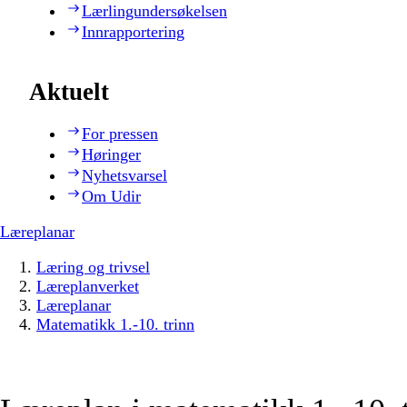
Lærlingundersøkelsen
Innrapportering
Aktuelt
For pressen
Høringer
Nyhetsvarsel
Om Udir
Læreplanar
Læring og trivsel
Læreplanverket
Læreplanar
Matematikk 1.-10. trinn