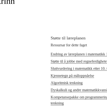
trinn
Støtte til læreplanen
Ressursar for dette faget
Endring av læreplanen i matematikk 1
Støtte til å jobbe med regneferdighete
Sluttvurdering i matematikk etter 10. 
Kjennetegn på måloppnåelse
Algoritmisk tenkning
Dyskalkuli og andre matematikkvans
Kompetansepakke om programmering 
tenkning