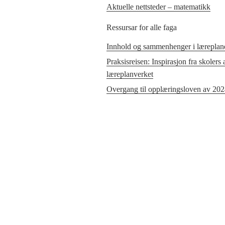
Aktuelle nettsteder – matematikk
Ressursar for alle faga
Innhold og sammenhenger i læreplane
Praksisreisen: Inspirasjon fra skolers
læreplanverket
Overgang til opplæringsloven av 20