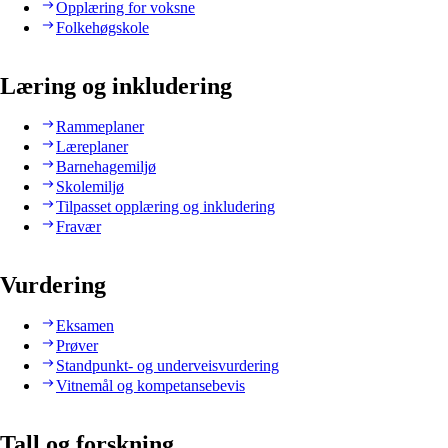
Opplæring for voksne
Folkehøgskole
Læring og inkludering
Rammeplaner
Læreplaner
Barnehagemiljø
Skolemiljø
Tilpasset opplæring og inkludering
Fravær
Vurdering
Eksamen
Prøver
Standpunkt- og underveisvurdering
Vitnemål og kompetansebevis
Tall og forskning