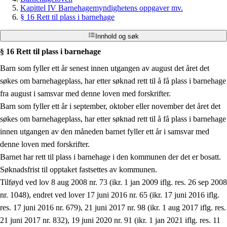
Kapittel IV Barnehagemyndighetens oppgaver mv.
§ 16 Rett til plass i barnehage
Innhold og søk
§ 16 Rett til plass i barnehage
Barn som fyller ett år senest innen utgangen av august det året det
søkes om barnehageplass, har etter søknad rett til å få plass i barnehage
fra august i samsvar med denne loven med forskrifter.
Barn som fyller ett år i september, oktober eller november det året det
søkes om barnehageplass, har etter søknad rett til å få plass i barnehage
innen utgangen av den måneden barnet fyller ett år i samsvar med
denne loven med forskrifter.
Barnet har rett til plass i barnehage i den kommunen der det er bosatt.
Søknadsfrist til opptaket fastsettes av kommunen.
Tilføyd ved lov 8 aug 2008 nr. 73 (ikr. 1 jan 2009 iflg. res. 26 sep 2008
nr. 1048), endret ved lover 17 juni 2016 nr. 65 (ikr. 17 juni 2016 iflg.
res. 17 juni 2016 nr. 679), 21 juni 2017 nr. 98 (ikr. 1 aug 2017 iflg. res.
21 juni 2017 nr. 832), 19 juni 2020 nr. 91 (ikr. 1 jan 2021 iflg. res. 11