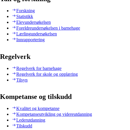
Forskning
Statistikk
Elevundersøkelsen
Foreldreundersøkelsen i barnehage
Lærlingundersøkelsen
Innrapportering
Regelverk
Regelverk for barnehage
Regelverk for skole og opplæring
Tilsyn
Kompetanse og tilskudd
Kvalitet og kompetanse
Kompetanseutvikling og videreutdanning
Lederutdanning
Tilskudd