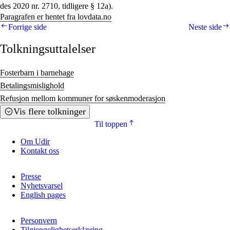
des 2020 nr. 2710, tidligere § 12a).
Paragrafen er hentet fra lovdata.no
Forrige side
Neste side
Tolkningsuttalelser
Fosterbarn i barnehage
Betalingsmislighold
Refusjon mellom kommuner for søskenmoderasjon
Vis flere tolkninger
Til toppen
Om Udir
Kontakt oss
Presse
Nyhetsvarsel
English pages
Personvern
Tilgjengelighetserklæring