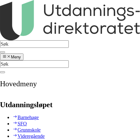
Meny
Hovedmeny
Utdanningsløpet
Barnehage
SFO
Grunnskole
Videregående