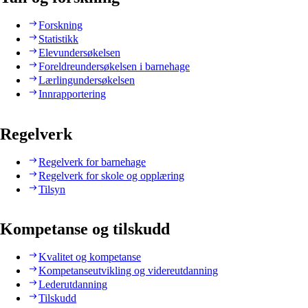
Forskning
Statistikk
Elevundersøkelsen
Foreldreundersøkelsen i barnehage
Lærlingundersøkelsen
Innrapportering
Regelverk
Regelverk for barnehage
Regelverk for skole og opplæring
Tilsyn
Kompetanse og tilskudd
Kvalitet og kompetanse
Kompetanseutvikling og videreutdanning
Lederutdanning
Tilskudd