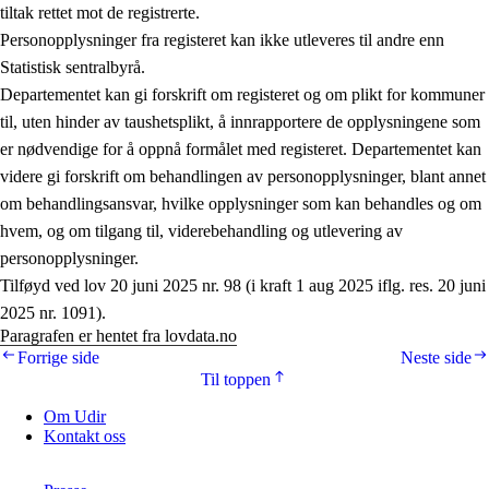
tiltak rettet mot de registrerte.
Personopplysninger fra registeret kan ikke utleveres til andre enn
Statistisk sentralbyrå.
Departementet kan gi forskrift om registeret og om plikt for kommuner
til, uten hinder av taushetsplikt, å innrapportere de opplysningene som
er nødvendige for å oppnå formålet med registeret. Departementet kan
videre gi forskrift om behandlingen av personopplysninger, blant annet
om behandlingsansvar, hvilke opplysninger som kan behandles og om
hvem, og om tilgang til, viderebehandling og utlevering av
personopplysninger.
Tilføyd ved lov 20 juni 2025 nr. 98 (i kraft 1 aug 2025 iflg. res. 20 juni
2025 nr. 1091).
Paragrafen er hentet fra lovdata.no
Forrige side
Neste side
Til toppen
Om Udir
Kontakt oss