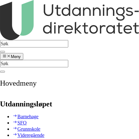
Meny
Hovedmeny
Utdanningsløpet
Barnehage
SFO
Grunnskole
Videregående