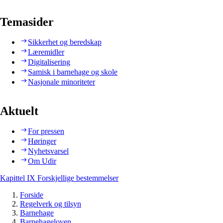
Temasider
Sikkerhet og beredskap
Læremidler
Digitalisering
Samisk i barnehage og skole
Nasjonale minoriteter
Aktuelt
For pressen
Høringer
Nyhetsvarsel
Om Udir
Kapittel IX Forskjellige bestemmelser
Forside
Regelverk og tilsyn
Barnehage
Barnehageloven