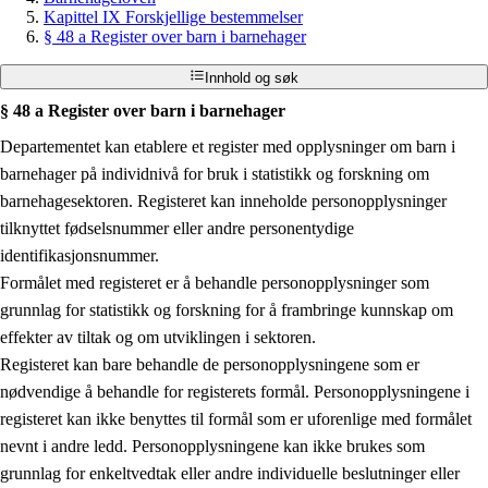
Kapittel IX Forskjellige bestemmelser
§ 48 a Register over barn i barnehager
Innhold og søk
§ 48 a Register over barn i barnehager
Departementet kan etablere et register med opplysninger om barn i
barnehager på individnivå for bruk i statistikk og forskning om
barnehagesektoren. Registeret kan inneholde personopplysninger
tilknyttet fødselsnummer eller andre personentydige
identifikasjonsnummer.
Formålet med registeret er å behandle personopplysninger som
grunnlag for statistikk og forskning for å frambringe kunnskap om
effekter av tiltak og om utviklingen i sektoren.
Registeret kan bare behandle de personopplysningene som er
nødvendige å behandle for registerets formål. Personopplysningene i
registeret kan ikke benyttes til formål som er uforenlige med formålet
nevnt i andre ledd. Personopplysningene kan ikke brukes som
grunnlag for enkeltvedtak eller andre individuelle beslutninger eller