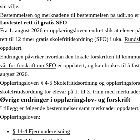
sin vilje.
Bestemmelsen og merknadene til bestemmelsen på udir.no
er
Lovfestet rett til gratis SFO
Fra 1. august 2026 er opplæringsloven endret slik at elever på 1
rett til 12 timer gratis skolefritidsordning (SFO) i uka.
Rundsk
oppdatert.
Endringen påvirker hvordan den lokale forskriften til kommu
vår for forskrift om SFO
er oppdatert, og kan brukes til å fast
august 2026.
Opplæringsloven § 4-5 Skolefritidsordning
og
opplæringsfors
skolefritidsordning for elevar på 1. til 3. trinn
med merknader 
Øvrige endringer i opplæringslov- og forskrift
I tillegg er følgende bestemmelser samt merknader oppdatert:
Opplæringsloven:
§ 14-4 Fjernundervisning