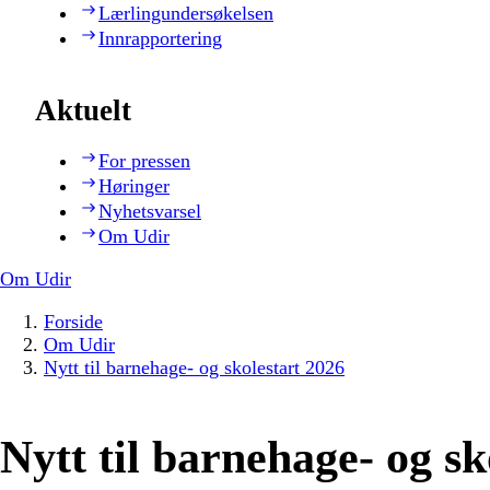
Lærlingundersøkelsen
Innrapportering
Aktuelt
For pressen
Høringer
Nyhetsvarsel
Om Udir
Om Udir
Forside
Om Udir
Nytt til barnehage- og skolestart 2026
Nytt til barnehage- og sk