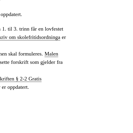
 oppdatert.
. til 3. trinn får en lovfestet
riv om skolefritidsordninga
er
nen skal formuleres.
Malen
sette forskrift som gjelder fra
kriften § 2-2 Gratis
er oppdatert.