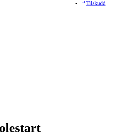
Tilskudd
olestart