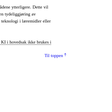
dene ytterligere. Dette vil
en tydeliggjøring av
teknologi i læremidler eller
 KI i hovedsak ikke brukes i
Til toppen