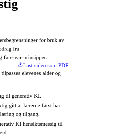
tig
ersbegrensninger for bruk av
pdrag fra
føre-var-prinsipper.
Last siden som PDF
tilpasses elevenes alder og
g til generativ KI.
ig gitt at lærerne først har
plæring og tilgang.
erativ KI hensiktsmessig til
eid.