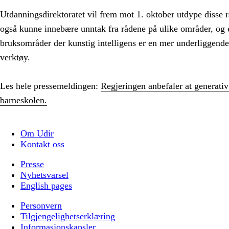
Utdanningsdirektoratet vil frem mot 1. oktober utdype disse rå
også kunne innebære unntak fra rådene på ulike områder, og 
bruksområder der kunstig intelligens er en mer underliggende 
verktøy.
Les hele pressemeldingen:
Regjeringen anbefaler at generativ
barneskolen.
Om Udir
Kontakt oss
Presse
Nyhetsvarsel
English pages
Personvern
Tilgjengelighetserklæring
Informasjonskapsler