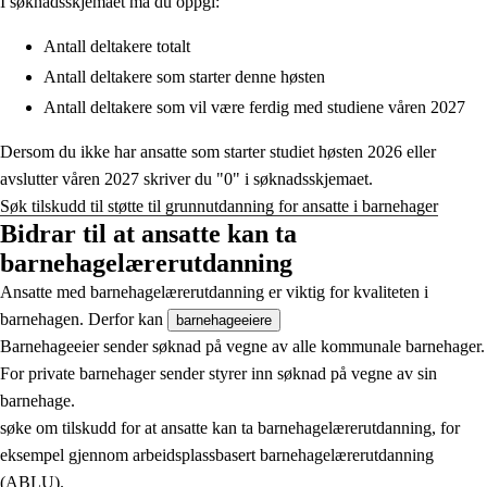
I søknadsskjemaet må du oppgi:
Antall deltakere totalt
Antall deltakere som starter denne høsten
Antall deltakere som vil være ferdig med studiene våren 2027
Dersom du ikke har ansatte som starter studiet høsten 2026 eller
avslutter våren 2027 skriver du "0" i søknadsskjemaet.
Søk tilskudd til støtte til grunnutdanning for ansatte i barnehager
Bidrar til at ansatte kan ta
barnehagelærerutdanning
Ansatte med barnehagelærerutdanning er viktig for kvaliteten i
barnehagen. Derfor kan
barnehageeiere
Barnehageeier sender søknad på vegne av alle kommunale barnehager.
For private barnehager sender styrer inn søknad på vegne av sin
barnehage.
søke om tilskudd for at ansatte kan ta barnehagelærerutdanning, for
eksempel gjennom arbeidsplassbasert barnehagelærerutdanning
(ABLU).