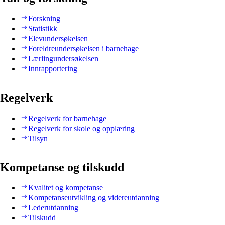
Forskning
Statistikk
Elevundersøkelsen
Foreldreundersøkelsen i barnehage
Lærlingundersøkelsen
Innrapportering
Regelverk
Regelverk for barnehage
Regelverk for skole og opplæring
Tilsyn
Kompetanse og tilskudd
Kvalitet og kompetanse
Kompetanseutvikling og videreutdanning
Lederutdanning
Tilskudd