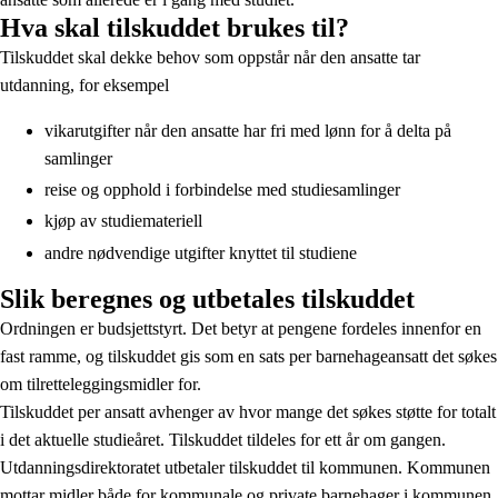
Hva skal tilskuddet brukes til?
Tilskuddet skal dekke behov som oppstår når den ansatte tar
utdanning, for eksempel
vikarutgifter når den ansatte har fri med lønn for å delta på
samlinger
reise og opphold i forbindelse med studiesamlinger
kjøp av studiemateriell
andre nødvendige utgifter knyttet til studiene
Slik beregnes og utbetales tilskuddet
Ordningen er budsjettstyrt. Det betyr at pengene fordeles innenfor en
fast ramme, og tilskuddet gis som en sats per barnehageansatt det søkes
om tilretteleggingsmidler for.
Tilskuddet per ansatt avhenger av hvor mange det søkes støtte for totalt
i det aktuelle studieåret. Tilskuddet tildeles for ett år om gangen.
Utdanningsdirektoratet utbetaler tilskuddet til kommunen. Kommunen
mottar midler både for kommunale og private barnehager i kommunen.