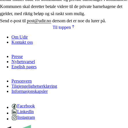
Kommunen skal deretter betale videre til de private barnehagene det
gjelder, med riktig beløp og så raskt som mulig.
Send e-post til
post@udir.no
dersom det er noe du lurer på.
Til toppen
Om Udir
Kontakt oss
Presse
Nyhetsvarsel
English pages
Personvern
Tilgjengelighetserklæring
Informasjonskapsler
Facebook
LinkedIn
Instagram