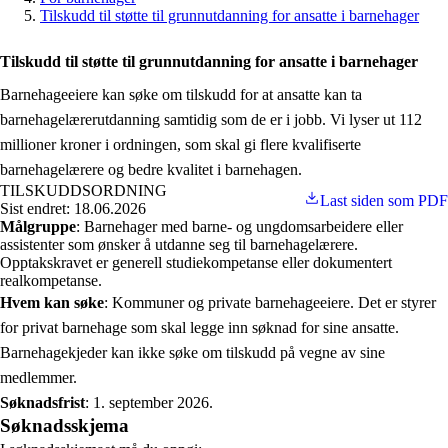
Tilskudd til støtte til grunnutdanning for ansatte i barnehager
Tilskudd til støtte til grunnutdanning for ansatte i barnehager
Barnehageeiere kan søke om tilskudd for at ansatte kan ta
barnehagelærerutdanning samtidig som de er i jobb. Vi lyser ut 112
millioner kroner i ordningen, som skal gi flere kvalifiserte
barnehagelærere og bedre kvalitet i barnehagen.
TILSKUDDSORDNING
Last siden som PDF
Sist endret: 18.06.2026
Målgruppe
: Barnehager med barne- og ungdomsarbeidere eller
assistenter som ønsker å utdanne seg til barnehagelærere.
Opptakskravet er generell studiekompetanse eller dokumentert
realkompetanse.
Hvem kan søke
: Kommuner og private barnehageeiere. Det er styrer
for privat barnehage som skal legge inn søknad for sine ansatte.
Barnehagekjeder kan ikke søke om tilskudd på vegne av sine
medlemmer.
Søknadsfrist
: 1. september 2026.
Søknadsskjema