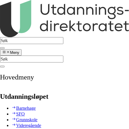
Meny
Hovedmeny
Utdanningsløpet
Barnehage
SFO
Grunnskole
Videregående