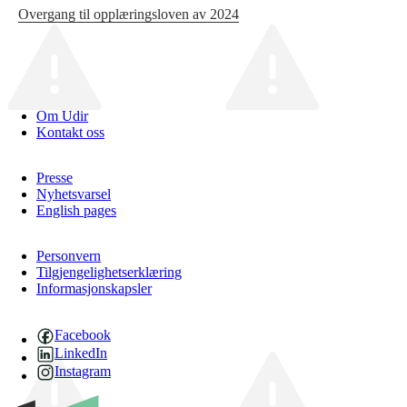
Overgang til opplæringsloven av 2024
Om Udir
Kontakt oss
Presse
Nyhetsvarsel
English pages
Personvern
Tilgjengelighetserklæring
Informasjonskapsler
Facebook
LinkedIn
Instagram