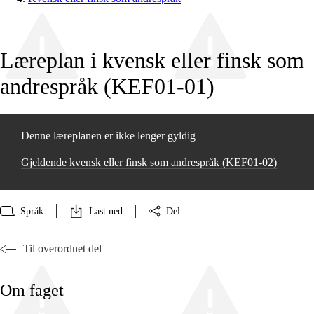
Læreplan i kvensk eller finsk som
andrespråk (KEF01‑01)
Denne læreplanen er ikke lenger gyldig
Gjeldende kvensk eller finsk som andrespråk (KEF01‑02)
Språk
Last ned
Del
Til overordnet del
Om faget