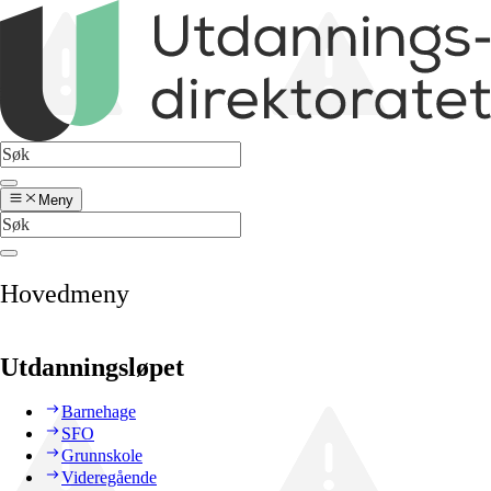
Meny
Hovedmeny
Utdanningsløpet
Barnehage
SFO
Grunnskole
Videregående