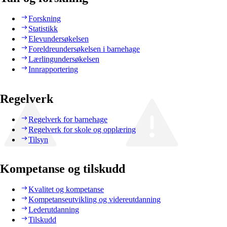
Forskning
Statistikk
Elevundersøkelsen
Foreldreundersøkelsen i barnehage
Lærlingundersøkelsen
Innrapportering
Regelverk
Regelverk for barnehage
Regelverk for skole og opplæring
Tilsyn
Kompetanse og tilskudd
Kvalitet og kompetanse
Kompetanseutvikling og videreutdanning
Lederutdanning
Tilskudd