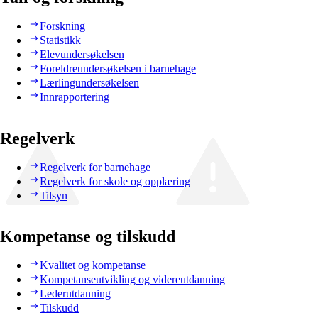
Forskning
Statistikk
Elevundersøkelsen
Foreldreundersøkelsen i barnehage
Lærlingundersøkelsen
Innrapportering
Regelverk
Regelverk for barnehage
Regelverk for skole og opplæring
Tilsyn
Kompetanse og tilskudd
Kvalitet og kompetanse
Kompetanseutvikling og videreutdanning
Lederutdanning
Tilskudd