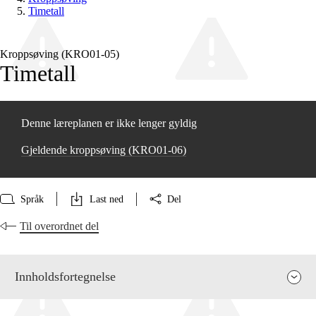
Timetall
Kroppsøving (KRO01‑05)
Timetall
Denne læreplanen er ikke lenger gyldig
Gjeldende kroppsøving (KRO01‑06)
Språk
Last ned
Del
Til overordnet del
Innholdsfortegnelse