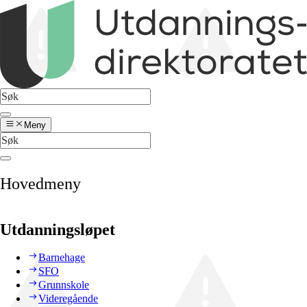
Meny
Hovedmeny
Utdanningsløpet
Barnehage
SFO
Grunnskole
Videregående