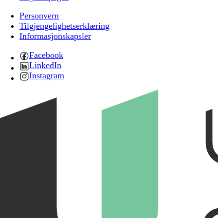
Personvern
Tilgjengelighetserklæring
Informasjonskapsler
Facebook
LinkedIn
Instagram