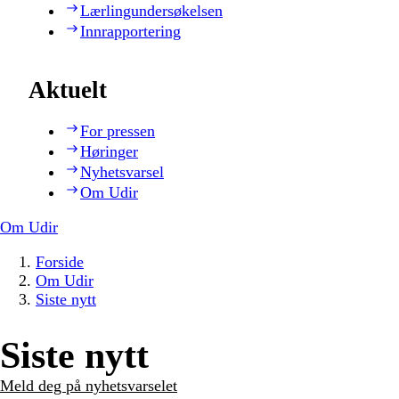
Lærlingundersøkelsen
Innrapportering
Aktuelt
For pressen
Høringer
Nyhetsvarsel
Om Udir
Om Udir
Forside
Om Udir
Siste nytt
Siste nytt
Meld deg på nyhetsvarselet