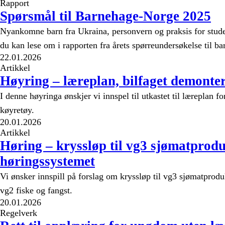
Rapport
Spørsmål til Barnehage-Norge 2025
Nyankomne barn fra Ukraina, personvern og praksis for stud
du kan lese om i rapporten fra årets spørreundersøkelse til b
22.01.2026
Artikkel
Høyring – læreplan, bilfaget demonte
I denne høyringa ønskjer vi innspel til utkastet til læreplan f
køyretøy.
20.01.2026
Artikkel
Høring – kryssløp til vg3 sjømatprodu
høringssystemet
Vi ønsker innspill på forslag om kryssløp til vg3 sjømatprod
vg2 fiske og fangst.
20.01.2026
Regelverk