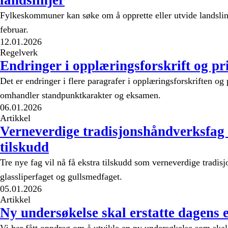
landslinjer
Fylkeskommuner kan søke om å opprette eller utvide landslinj
februar.
12.01.2026
Regelverk
Endringer i opplæringsforskrift og pri
Det er endringer i flere paragrafer i opplæringsforskriften og
omhandler standpunktkarakter og eksamen.
06.01.2026
Artikkel
Verneverdige tradisjonshåndverksfag 
tilskudd
Tre nye fag vil nå få ekstra tilskudd som verneverdige tradis
glassliperfaget og gullsmedfaget.
05.01.2026
Artikkel
Ny undersøkelse skal erstatte dagens 