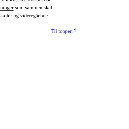
dninger
som sammen skal
nskoler og videregående
Til toppen