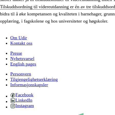
Tilskuddsordning til videreutdanning er én av tre tilskuddsor
bidra til å øke kompetansen og kvaliteten i barnehager, grun
opplæring, i fagskolene og hos universiteter og høgskoler.
Om Udir
Kontakt oss
Presse
Nyhetsvarsel
English pages
Personvern
Tilgjengelighetserklæring
Informasjonskapsler
Facebook
LinkedIn
Instagram