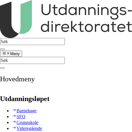
Meny
Hovedmeny
Utdanningsløpet
Barnehage
SFO
Grunnskole
Videregående