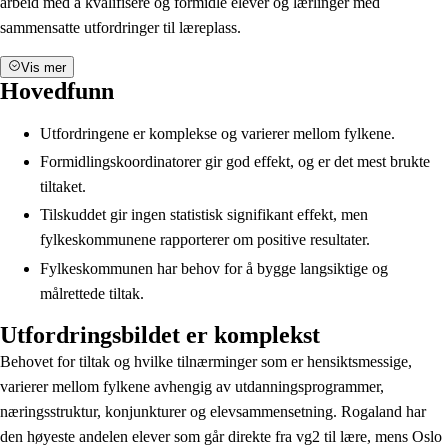
arbeid med å kvalifisere og formidle elever og lærlinger med
sammensatte utfordringer til læreplass.
Vis mer
Hovedfunn
Utfordringene er komplekse og varierer mellom fylkene.
Formidlingskoordinatorer gir god effekt, og er det mest brukte
tiltaket.
Tilskuddet gir ingen statistisk signifikant effekt, men
fylkeskommunene rapporterer om positive resultater.
Fylkeskommunen har behov for å bygge langsiktige og
målrettede tiltak.
Utfordringsbildet er komplekst
Behovet for tiltak og hvilke tilnærminger som er hensiktsmessige,
varierer mellom fylkene avhengig av utdanningsprogrammer,
næringsstruktur, konjunkturer og elevsammensetning. Rogaland har
den høyeste andelen elever som går direkte fra vg2 til lære, mens Oslo