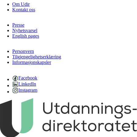
Om Udir
Kontakt oss
Presse
Nyhetsvarsel
English pages
Personvern
Tilgjengelighetserklæring
Informasjonskapsler
Facebook
LinkedIn
Instagram