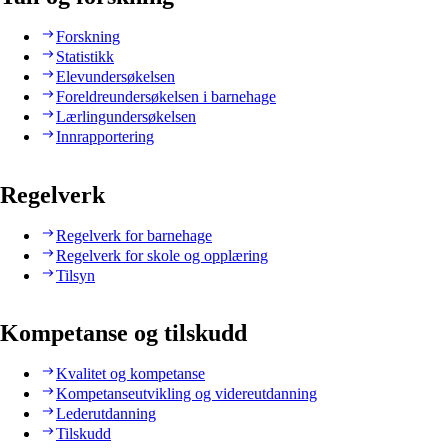
Forskning
Statistikk
Elevundersøkelsen
Foreldreundersøkelsen i barnehage
Lærlingundersøkelsen
Innrapportering
Regelverk
Regelverk for barnehage
Regelverk for skole og opplæring
Tilsyn
Kompetanse og tilskudd
Kvalitet og kompetanse
Kompetanseutvikling og videreutdanning
Lederutdanning
Tilskudd