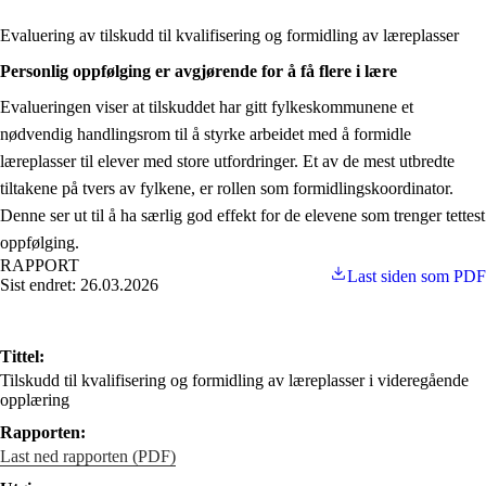
Evaluering av tilskudd til kvalifisering og formidling av læreplasser
Personlig oppfølging er avgjørende for å få flere i lære
Evalueringen viser at tilskuddet har gitt fylkeskommunene et
nødvendig handlingsrom til å styrke arbeidet med å formidle
læreplasser til elever med store utfordringer. Et av de mest utbredte
tiltakene på tvers av fylkene, er rollen som formidlingskoordinator.
Denne ser ut til å ha særlig god effekt for de elevene som trenger tettest
oppfølging.
RAPPORT
Last siden som PDF
Sist endret: 26.03.2026
Tittel:
Tilskudd til kvalifisering og formidling av læreplasser i videregående
opplæring
Rapporten:
Last ned rapporten (PDF)