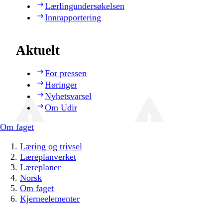
Lærlingundersøkelsen
Innrapportering
Aktuelt
For pressen
Høringer
Nyhetsvarsel
Om Udir
Om faget
Læring og trivsel
Læreplanverket
Læreplaner
Norsk
Om faget
Kjerneelementer