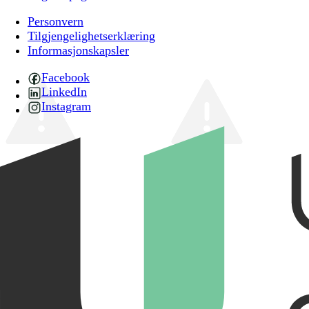
Personvern
Tilgjengelighetserklæring
Informasjonskapsler
Facebook
LinkedIn
Instagram