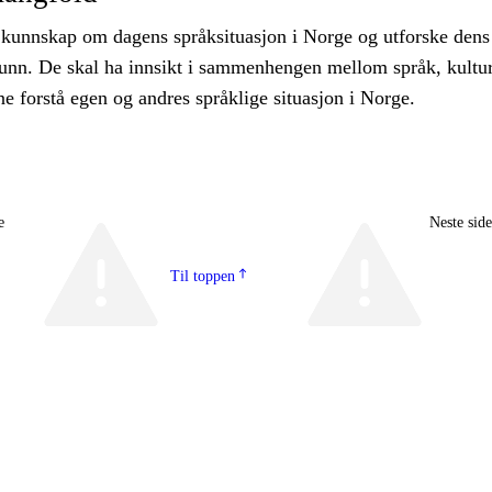
 kunnskap om dagens språksituasjon i Norge og utforske dens
runn. De skal ha innsikt i sammenhengen mellom språk, kultu
ne forstå egen og andres språklige situasjon i Norge.
e
Neste sid
Til toppen