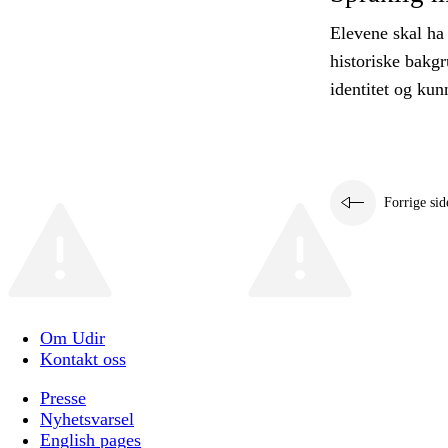
Elevene skal ha
historiske bakg
identitet og kun
Forrige sid
Om Udir
Kontakt oss
Presse
Nyhetsvarsel
English pages