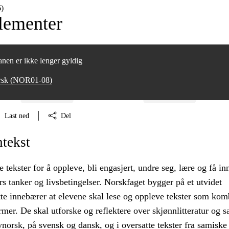
)
lementer
nen er ikke lenger gyldig
rsk (NOR01‑08)
Last ned
Del
ntekst
 tekster for å oppleve, bli engasjert, undre seg, lære og få inn
 tanker og livsbetingelser. Norskfaget bygger på et utvidet
tte innebærer at elevene skal lese og oppleve tekster som kom
rmer. De skal utforske og reflektere over skjønnlitteratur og 
norsk, på svensk og dansk, og i oversatte tekster fra samiske