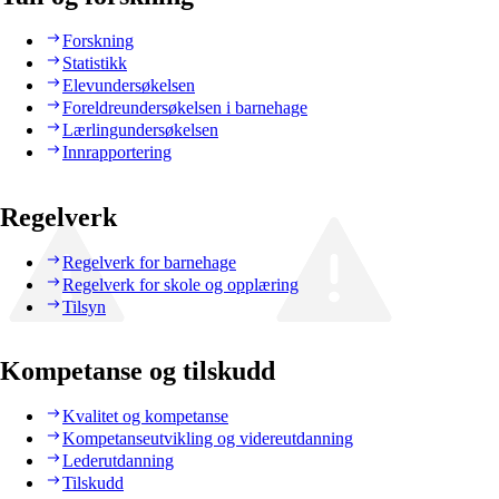
Forskning
Statistikk
Elevundersøkelsen
Foreldreundersøkelsen i barnehage
Lærlingundersøkelsen
Innrapportering
Regelverk
Regelverk for barnehage
Regelverk for skole og opplæring
Tilsyn
Kompetanse og tilskudd
Kvalitet og kompetanse
Kompetanseutvikling og videreutdanning
Lederutdanning
Tilskudd