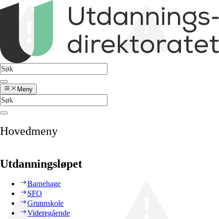
Meny
Hovedmeny
Utdanningsløpet
Barnehage
SFO
Grunnskole
Videregående