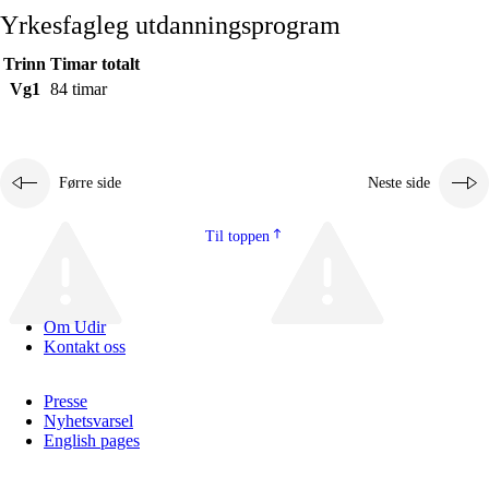
Yrkesfagleg utdanningsprogram
Trinn
Timar totalt
Vg1
84 timar
Førre side
Neste side
Til toppen
Om Udir
Kontakt oss
Presse
Nyhetsvarsel
English pages