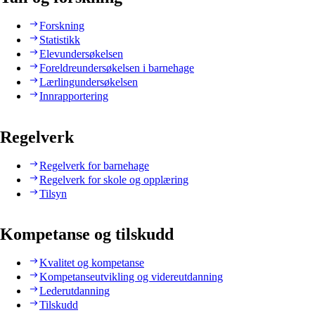
Forskning
Statistikk
Elevundersøkelsen
Foreldreundersøkelsen i barnehage
Lærlingundersøkelsen
Innrapportering
Regelverk
Regelverk for barnehage
Regelverk for skole og opplæring
Tilsyn
Kompetanse og tilskudd
Kvalitet og kompetanse
Kompetanseutvikling og videreutdanning
Lederutdanning
Tilskudd