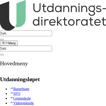
Meny
Hovedmeny
Utdanningsløpet
Barnehage
SFO
Grunnskole
Videregående