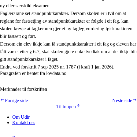
ny eller særskild eksamen.
Faglærarane set standpunktkarakter. Dersom skolen er i tvil om at
reglane for fastsetjing av standpunktkarakter er følgde i eit fag, kan
skolen krevje at faglæraren gjer ei ny fagleg vurdering før karakteren
blir fastsett og ført.
Dersom ein elev ikkje kan få standpunktkarakter i eit fag og eleven har
fått varsel etter § 6-7, skal skolen gjere enkeltvedtak om at det ikkje blir
gitt standpunktkarakter i faget.
Endra ved forskrift 7 sep 2025 nr. 1787 (i kraft 1 jan 2026).
Paragrafen er hentet fra lovdata.no
Merknader til forskriften
Forrige side
Neste side
Til toppen
Om Udir
Kontakt oss