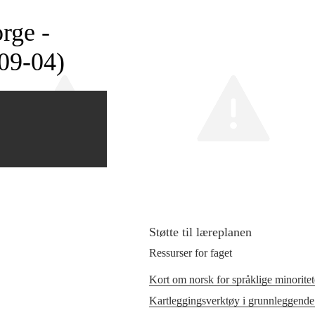
rge -
09‑04)
Støtte til læreplanen
Ressurser for faget
Kort om norsk for språklige minoritet
Kartleggingsverktøy i grunnleggende