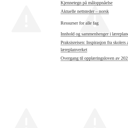
Kjennetegn på måloppnåelse
Aktuelle nettsteder – norsk
Ressurser for alle fag
Innhold og sammenhenger i læreplane
Praksisreisen: Inspirasjon fra skolers
læreplanverket
Overgang til opplæringsloven av 20