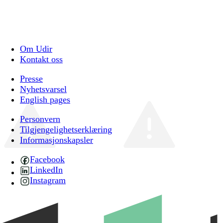
Om Udir
Kontakt oss
Presse
Nyhetsvarsel
English pages
Personvern
Tilgjengelighetserklæring
Informasjonskapsler
Facebook
LinkedIn
Instagram