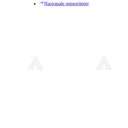
Nasjonale minoriteter