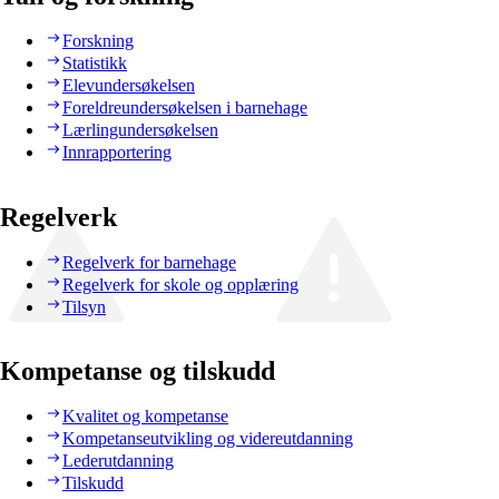
Forskning
Statistikk
Elevundersøkelsen
Foreldreundersøkelsen i barnehage
Lærlingundersøkelsen
Innrapportering
Regelverk
Regelverk for barnehage
Regelverk for skole og opplæring
Tilsyn
Kompetanse og tilskudd
Kvalitet og kompetanse
Kompetanseutvikling og videreutdanning
Lederutdanning
Tilskudd