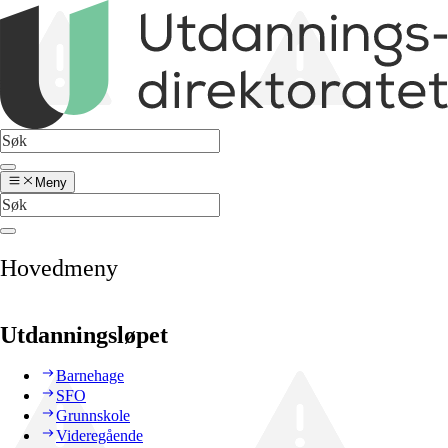
Meny
Hovedmeny
Utdanningsløpet
Barnehage
SFO
Grunnskole
Videregående