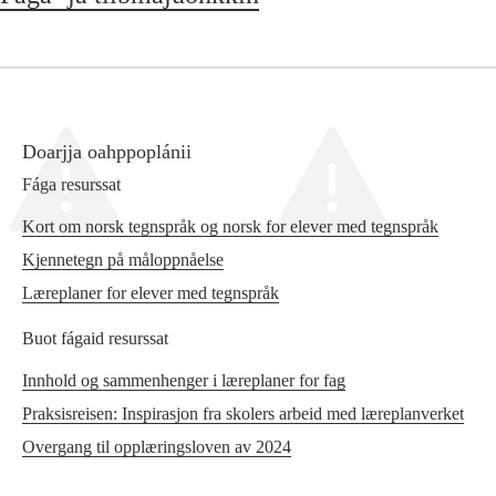
Doarjja oahppoplánii
Fága resurssat
Kort om norsk tegnspråk og norsk for elever med tegnspråk
Kjennetegn på måloppnåelse
Læreplaner for elever med tegnspråk
Buot fágaid resurssat
Innhold og sammenhenger i læreplaner for fag
Praksisreisen: Inspirasjon fra skolers arbeid med læreplanverket
Overgang til opplæringsloven av 2024