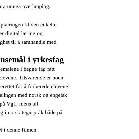
r å unngå overlapping.
plæringen til den enkelte
r digital læring og
ghet til å samhandle med
nsemål i yrkesfag
emålene i begge fag fått
elevene. Tilsvarende er noen
rettet for å forberede elevene
delingen med norsk og engelsk
 på Vg1, mens all
ng i norsk tegnspråk både på
t i denne filmen.