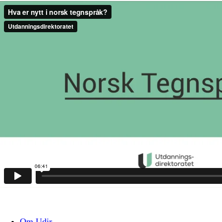
Om Udir