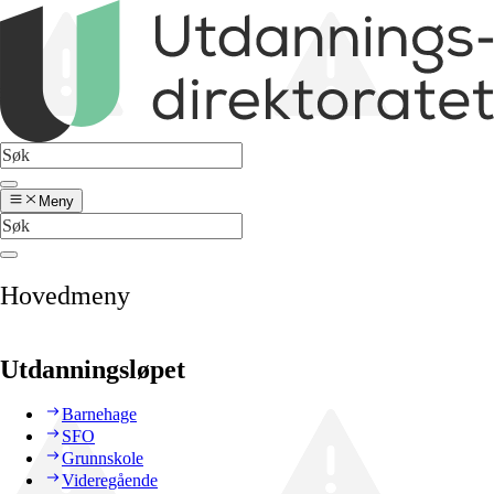
Meny
Hovedmeny
Utdanningsløpet
Barnehage
SFO
Grunnskole
Videregående