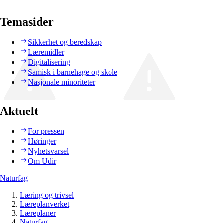
Temasider
Sikkerhet og beredskap
Læremidler
Digitalisering
Samisk i barnehage og skole
Nasjonale minoriteter
Aktuelt
For pressen
Høringer
Nyhetsvarsel
Om Udir
Naturfag
Læring og trivsel
Læreplanverket
Læreplaner
Naturfag