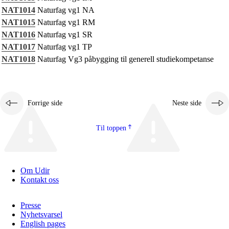
NAT1014
Naturfag vg1 NA
NAT1015
Naturfag vg1 RM
NAT1016
Naturfag vg1 SR
NAT1017
Naturfag vg1 TP
NAT1018
Naturfag Vg3 påbygging til generell studiekompetanse
Forrige side
Neste side
Til toppen
Om Udir
Kontakt oss
Presse
Nyhetsvarsel
English pages