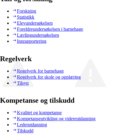
Forskning
Statistikk
Elevundersøkelsen
Foreldreundersøkelsen i barnehage
Lærlingundersøkelsen
Innrapportering
Regelverk
Regelverk for barnehage
Regelverk for skole og opplæring
Tilsyn
Kompetanse og tilskudd
Kvalitet og kompetanse
Kompetanseutvikling og videreutdanning
Lederutdanning
Tilskudd