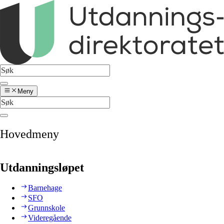
Meny
Hovedmeny
Utdanningsløpet
Barnehage
SFO
Grunnskole
Videregående