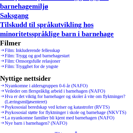
barnehagemiljø
Saksgang
Tilskudd til språkutvikling hos
minoritetsspråklige barn i barnehage
Filmer
Film: Inkluderende fellesskap
Film: Trygg og god barnehagestart
Film: Omsorgsfulle relasjoner
Film: Trygghet for de yngste
Nyttige nettsider
Nyankomne i aldersgruppen 0-6 år (NAFO)
Veileder om flerspråklig arbeid i barnehagen (NAFO)
Hva er det viktig for barnehager og skoler å vite om flyktninger?
(Læringsmiljøsenteret)
Psykososial beredskap ved kriser og katastrofer (RVTS)
Psykososial støtte for flyktninger i skole og barnehage (NKVTS)
La nyankomne familier bli kjent med barnehagen (NAFO)
Nye barn i barnehagen? (NAFO)