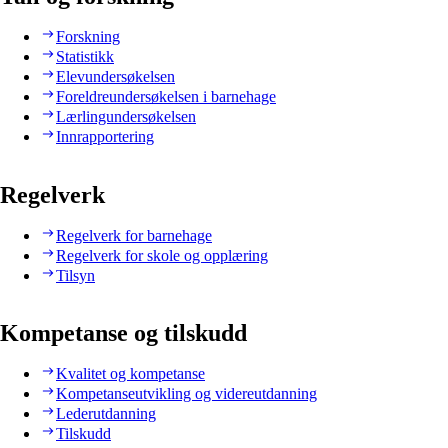
Forskning
Statistikk
Elevundersøkelsen
Foreldreundersøkelsen i barnehage
Lærlingundersøkelsen
Innrapportering
Regelverk
Regelverk for barnehage
Regelverk for skole og opplæring
Tilsyn
Kompetanse og tilskudd
Kvalitet og kompetanse
Kompetanseutvikling og videreutdanning
Lederutdanning
Tilskudd