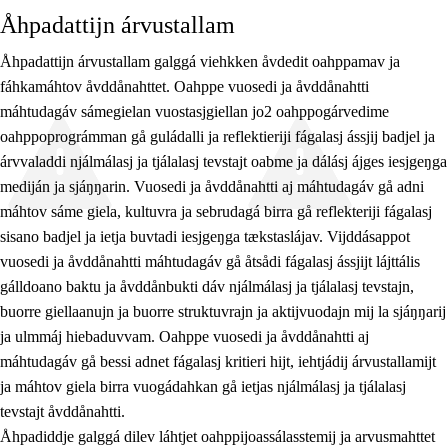
Åhpadattijn árvustallam
Åhpadattijn árvustallam galggá viehkken åvdedit oahppamav ja
fáhkamáhtov åvddånahttet. Oahppe vuosedi ja åvddånahtti
máhtudagáv sámegielan vuostasjgiellan jo2 oahppogárvedime
oahppoprográmman gå guládalli ja reflektieriji fágalasj ássjij badjel ja
árvvaladdi njálmálasj ja tjálalasj tevstajt oabme ja dálásj ájges iesjgeŋga
mediján ja sjáŋŋarin. Vuosedi ja åvddånahtti aj máhtudagáv gå adni
máhtov sáme giela, kultuvra ja sebrudagá birra gå reflekteriji fágalasj
sisano badjel ja ietja buvtadi iesjgeŋga tækstaslájav. Vijddásappot
vuosedi ja åvddånahtti máhtudagáv gå åtsådi fágalasj ássjijt lájttális
gálldoano baktu ja åvddånbukti dáv njálmálasj ja tjálalasj tevstajn,
buorre giellaanujn ja buorre struktuvrajn ja aktijvuodajn mij la sjáŋŋarij
ja ulmmáj hiebaduvvam. Oahppe vuosedi ja åvddånahtti aj
máhtudagáv gå bessi adnet fágalasj kritieri hijt, iehtjádij árvustallamijt
ja máhtov giela birra vuogádahkan gå ietjas njálmálasj ja tjálalasj
tevstajt åvddånahtti.
Åhpadiddje galggá dilev láhtjet oahppijoassálasstemij ja arvusmahttet