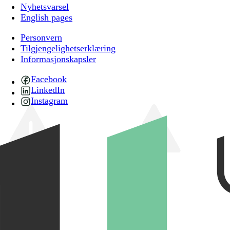
Nyhetsvarsel
English pages
Personvern
Tilgjengelighetserklæring
Informasjonskapsler
Facebook
LinkedIn
Instagram