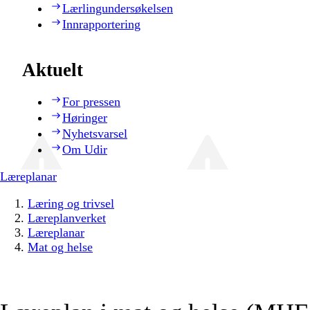
Lærlingundersøkelsen
Innrapportering
Aktuelt
For pressen
Høringer
Nyhetsvarsel
Om Udir
Læreplanar
Læring og trivsel
Læreplanverket
Læreplanar
Mat og helse