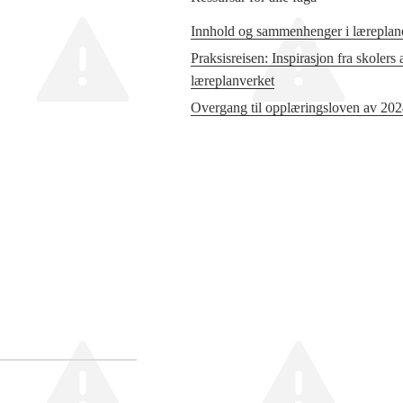
Innhold og sammenhenger i læreplane
Praksisreisen: Inspirasjon fra skolers
læreplanverket
Overgang til opplæringsloven av 20