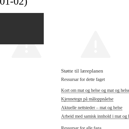
01‑02)
Støtte til læreplanen
Ressursar for dette faget
Kort om mat og helse og mat og hels
Kjennetegn på måloppnåelse
Aktuelle nettsteder – mat og helse
Arbeid med samisk innhold i mat og 
Ressursar for alle faga