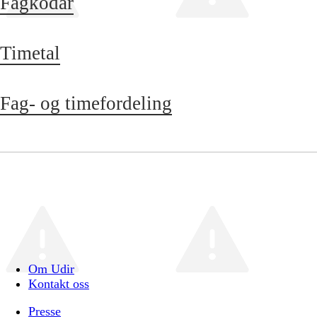
Fagkodar
Timetal
Fag- og timefordeling
Om Udir
Kontakt oss
Presse